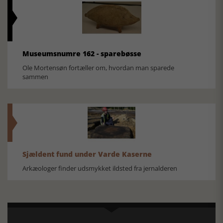
Museumsnumre 162 - sparebøsse
Ole Mortensøn fortæller om, hvordan man sparede
sammen
Sjældent fund under Varde Kaserne
Arkæologer finder udsmykket ildsted fra jernalderen