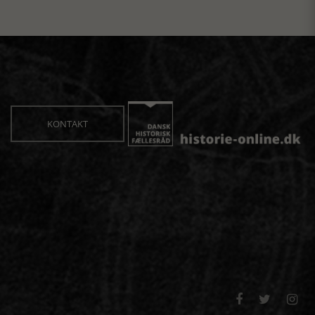
KONTAKT


