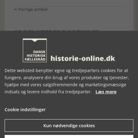
Forrige artikel
SE RELATEREDE ARTIKLER
Dette websted benytter egne og tredjeparters cookies for at
MUSEUMSNUMRE
TV-TIPS, UGE 23,
MUSEUMSNUMRE
39 - ØLFLASKE
2026
146 - LANDKORT
fungere, analysere din brug af vores produkter og tjenester,
hjælpe med vores salgsfremmende og marketingsmæssige
indsats og levere indhold fra tredjeparter.
Læs mere
Cookie indstillinger
Kun nødvendige cookies