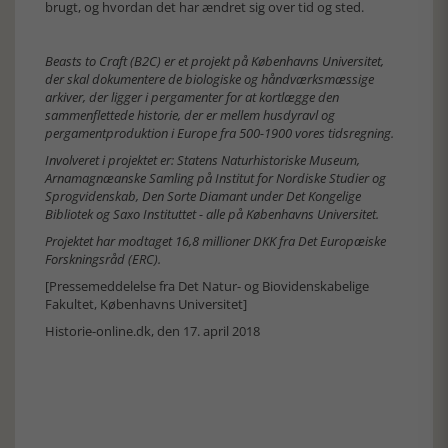
brugt, og hvordan det har ændret sig over tid og sted.
Beasts to Craft (B2C) er et projekt på Københavns Universitet,
der skal dokumentere de biologiske og håndværksmæssige
arkiver, der ligger i pergamenter for at kortlægge den
sammenflettede historie, der er mellem husdyravl og
pergamentproduktion i Europe fra 500-1900 vores tidsregning.
Involveret i projektet er: Statens Naturhistoriske Museum,
Arnamagnæanske Samling på Institut for Nordiske Studier og
Sprogvidenskab, Den Sorte Diamant under Det Kongelige
Bibliotek og Saxo Instituttet - alle på Københavns Universitet.
Projektet har modtaget 16,8 millioner DKK fra Det Europæiske
Forskningsråd (ERC).
[Pressemeddelelse fra Det Natur- og Biovidenskabelige
Fakultet, Københavns Universitet]
Historie-online.dk, den 17. april 2018