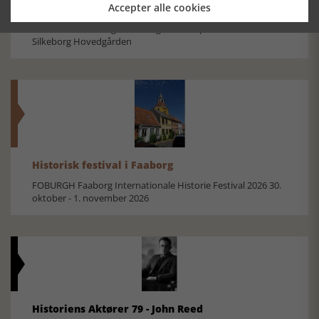
Accepter alle cookies
Mosefolket
Den største samling af moselig i verden på Museum
Silkeborg Hovedgården
Historisk festival i Faaborg
FOBURGH Faaborg Internationale Historie Festival 2026 30.
oktober - 1. november 2026
Historiens Aktører 79 - John Reed