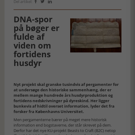
Del artikel:



DNA-spor
på bøger er
fulde af
viden om
fortidens
husdyr
Nyt projekt skal granske tusindvis af pergamenter for
at undersøge den historiske sammenhæng, der er
mellem mange hundrede års husdyrproduktion og
fortidens nedskrivninger på dyreskind. Her ligger
bunkevis af hidtil overset information, lyder det fra
forsker fra Københavns Universitet.
Men pergamenterne bærer på meget mere historisk
information end bogstaverne, der står skrevet på dem.
Derfor har det nye KU-projekt Beasts to Craft (B2C) netop