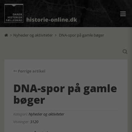
Nyheder og aktiviteter
DNA-spor på gamle bøger



Forrige artikel
DNA-spor på gamle
bøger
Kategori:
Nyheder og aktiviteter
Visninger:
3120