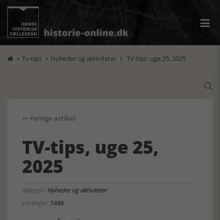
Tv-tips
Nyheder og aktiviteter
TV-tips, uge 25, 2025




Forrige artikel
TV-tips, uge 25,
2025
Kategori:
Nyheder og aktiviteter
Visninger:
1486