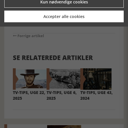
Kun nødvendige cookies
Accepter alle cookies
Forrige artikel
SE RELATEREDE ARTIKLER
TV-TIPS, UGE 22,
TV-TIPS, UGE 6,
TV-TIPS, UGE 43,
2025
2025
2024