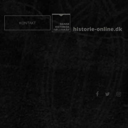
KONTAKT


