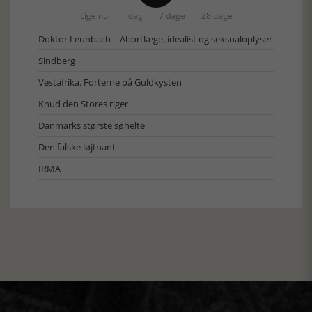
Lige nu
I dag
7 dage
28 dage
Doktor Leunbach – Abortlæge, idealist og seksualoplyser
Sindberg
Vestafrika. Forterne på Guldkysten
Knud den Stores riger
Danmarks største søhelte
Den falske løjtnant
IRMA