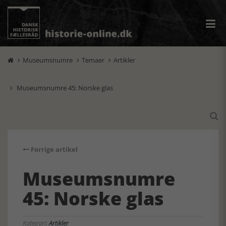
Museumsnumre
Temaer
Artikler



Museumsnumre 45: Norske glas


Forrige artikel
Museumsnumre
45: Norske glas
Kategori:
Artikler