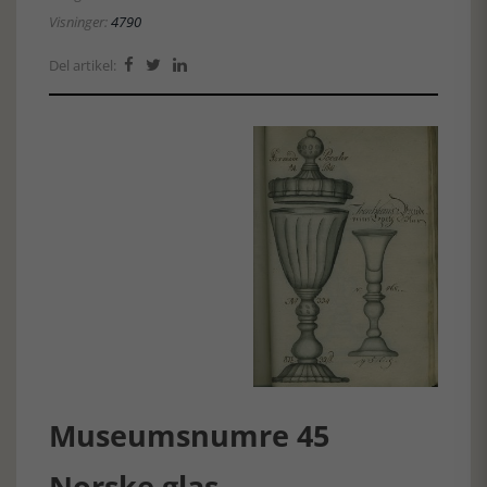
Visninger:
4790
Del artikel:



Museumsnumre 45
Norske glas