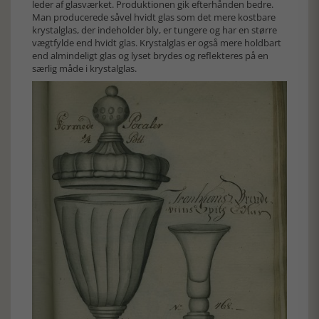
leder af glasværket. Produktionen gik efterhånden bedre.
Man producerede såvel hvidt glas som det mere kostbare
krystalglas, der indeholder bly, er tungere og har en større
vægtfylde end hvidt glas. Krystalglas er også mere holdbart
end almindeligt glas og lyset brydes og reflekteres på en
særlig måde i krystalglas.