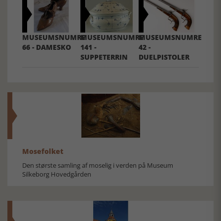
MUSEUMSNUMRE
MUSEUMSNUMRE
MUSEUMSNUMRE
66 - DAMESKO
141 -
42 -
SUPPETERRIN
DUELPISTOLER
Mosefolket
Den største samling af moselig i verden på Museum
Silkeborg Hovedgården