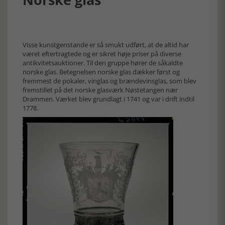
Visse kunstgenstande er så smukt udført, at de altid har
været eftertragtede og er sikret høje priser på diverse
antikvitetsauktioner. Til den gruppe hører de såkaldte
norske glas. Betegnelsen norske glas dækker først og
fremmest de pokaler, vinglas og brændevinsglas, som blev
fremstillet på det norske glasværk Nøstetangen nær
Drammen. Værket blev grundlagt i 1741 og var i drift indtil
1778.