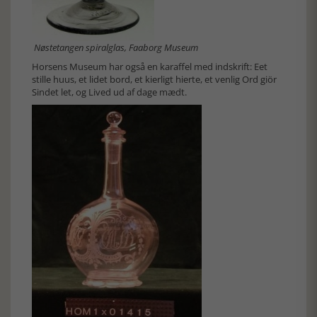
Nøstetangen spiralglas, Faaborg Museum
Horsens Museum har også en karaffel med indskrift: Eet
stille huus, et lidet bord, et kierligt hierte, et venlig Ord giör
Sindet let, og Lived ud af dage mædt.