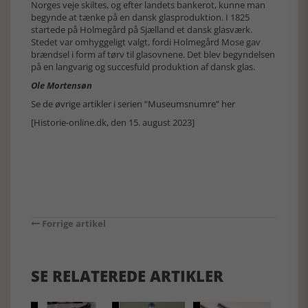
Norges veje skiltes, og efter landets bankerot, kunne man
begynde at tænke på en dansk glasproduktion. I 1825
startede på Holmegård på Sjælland et dansk glasværk.
Stedet var omhyggeligt valgt, fordi Holmegård Mose gav
brændsel i form af tørv til glasovnene. Det blev begyndelsen
på en langvarig og succesfuld produktion af dansk glas.
Ole Mortensøn
Se de øvrige artikler i serien ”Museumsnumre” her
[Historie-online.dk, den 15. august 2023]
Forrige artikel
SE RELATEREDE ARTIKLER