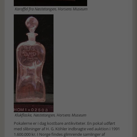
Karaffel fra Nøstetangen, Horsens Museum
Klukflaske, Nøstetangen, Horsens Museum
Pokalerne er i dag kostbare antikviteter. En pokal udført
med slibninger af H. G. Köhler indbragte ved auktion i 1991
1.600.000 kr. I Norge findes glimrende samlinger af