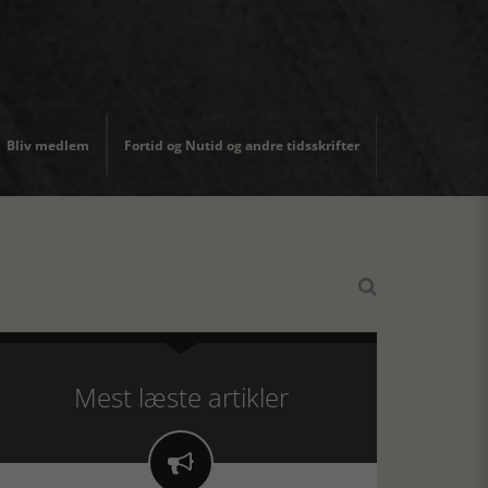
Bliv medlem
Fortid og Nutid og andre tidsskrifter

Mest læste artikler
