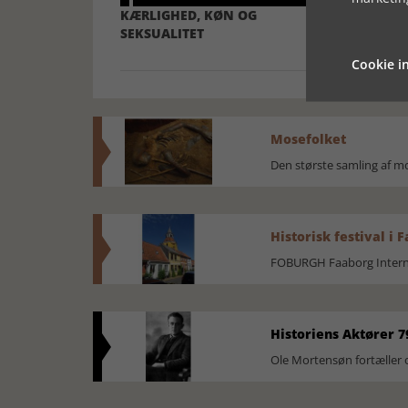
KÆRLIGHED, KØN OG
GUIDE TIL 
SEKSUALITET
Cookie in
Mosefolket
Den største samling af 
Historisk festival i 
FOBURGH Faaborg Internat
Historiens Aktører 7
Ole Mortensøn fortæller 