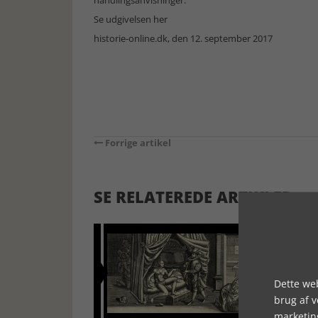
handlingsanvisninger.
Se udgivelsen
her
historie-online.dk, den 12. september 2017
Forrige artikel
SE RELATEREDE ARTIKLER
Dette web
brug af 
marketin