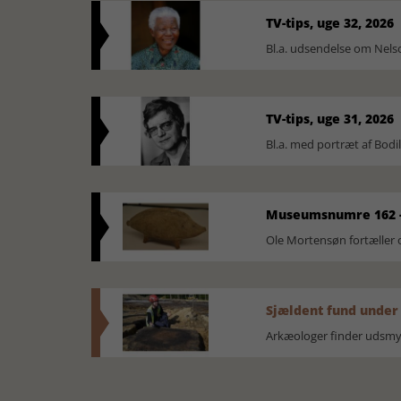
TV-tips, uge 32, 2026
Bl.a. udsendelse om Nel
TV-tips, uge 31, 2026
Bl.a. med portræt af Bodi
Museumsnumre 162 -
Ole Mortensøn fortælle
Sjældent fund under
Arkæologer finder udsmyk