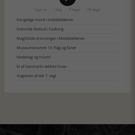
Lige nu
I dag
7 dage
28 dage
Kongelige mord i middelalderen
Historisk festival i Faaborg
Magtfulde dronninger i Middelalderen
Museumsnumre 13: Flag og faner
Nederlag og triumf
Et af Danmarks ældste huse
Vogteren af det 7. segl