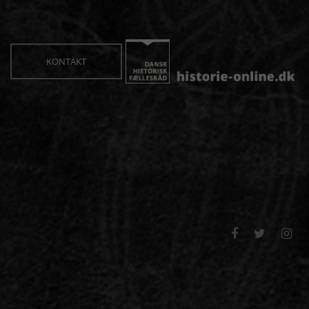
KONTAKT


