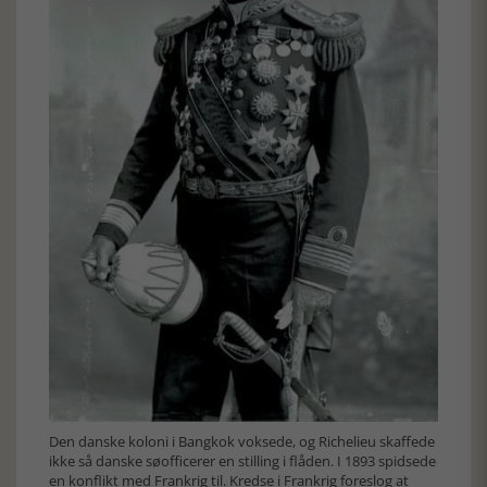
Den danske koloni i Bangkok voksede, og Richelieu skaffede
ikke så danske søofficerer en stilling i flåden. I 1893 spidsede
en konflikt med Frankrig til. Kredse i Frankrig foreslog at