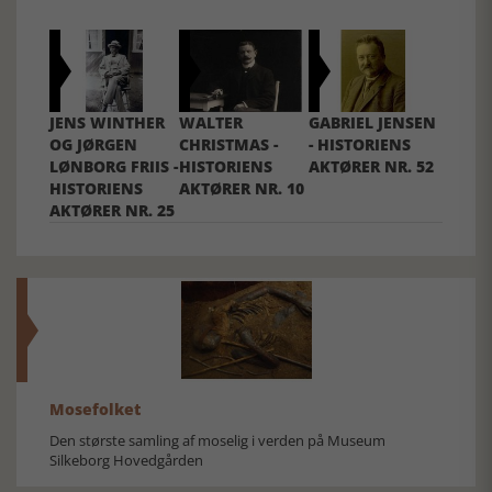
JENS WINTHER
WALTER
GABRIEL JENSEN
OG JØRGEN
CHRISTMAS -
- HISTORIENS
LØNBORG FRIIS -
HISTORIENS
AKTØRER NR. 52
HISTORIENS
AKTØRER NR. 10
AKTØRER NR. 25
Mosefolket
Den største samling af moselig i verden på Museum
Silkeborg Hovedgården