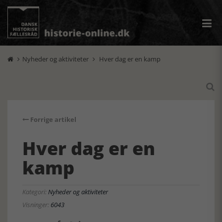
Nyheder og aktiviteter
Hver dag er en kamp



Forrige artikel
Hver dag er en
kamp
Kategori:
Nyheder og aktiviteter
Visninger:
6043