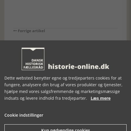
Forrige artikel
SE RELATEREDE ARTIKLER
Dette websted benytter egne og tredjeparters cookies for at
fungere, analysere din brug af vores produkter og tjenester,
FISKEKVASEN
GEMTE BREVE
NYREDOLKEN
hjælpe med vores salgsfremmende og marketingsmæssige
W. KLITGAARD
FRA ET
FRA NÆSSET
indsats og levere indhold fra tredjeparter.
Læs mere
FYLDER 125 ÅR
ÆGTESKAB
Cookie indstillinger
Kun nødvendige cookies