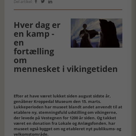
Del artikel:



Hver dag er
en kamp -
en
fortælling
om
mennesket i vikingetiden
Efter at have været lukket siden august sidste år,
genåbner Kroppedal Museum den 15. marts.
Lukkeperioden har museet blandt andet anvendt til at
etablere ny, stemningsfuld udstilling om vikingerne,
der levede på Vestegnen for 1200 år siden. Og takket
været en donation fra Lokale og Anlægsfonden, har
museet også bygget om og etableret nyt publikums- og
velkomstområde.