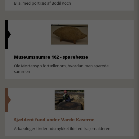
Bl.a. med portræt af Bodil Koch
Museumsnumre 162 - sparebøsse
Ole Mortensøn fortæller om, hvordan man sparede
sammen
Sjældent fund under Varde Kaserne
Arkæologer finder udsmykket ildsted fra jernalderen