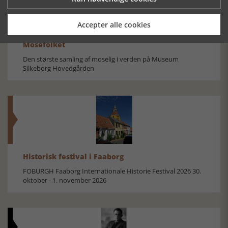
Accepter alle cookies
Mosefolket
Den største samling af moselig i verden på Museum
Silkeborg Hovedgården
Historisk festival i Faaborg
FOBURGH Faaborg Internationale Historie Festival 2026 30.
oktober - 1. november 2026