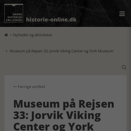
Nyheder og aktiviteter

Museum på Rejsen 33: Jorvik Viking Center og York Museum


Forrige artikel
Museum på Rejsen
33: Jorvik Viking
Center og York