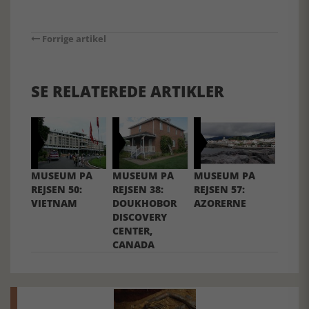
Forrige artikel
SE RELATEREDE ARTIKLER
MUSEUM PÅ
MUSEUM PÅ
MUSEUM PÅ
REJSEN 50:
REJSEN 38:
REJSEN 57:
VIETNAM
DOUKHOBOR
AZORERNE
DISCOVERY
CENTER,
CANADA