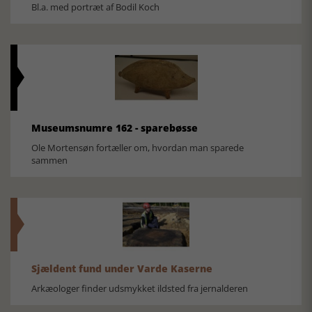
Bl.a. med portræt af Bodil Koch
Museumsnumre 162 - sparebøsse
Ole Mortensøn fortæller om, hvordan man sparede
sammen
Sjældent fund under Varde Kaserne
Arkæologer finder udsmykket ildsted fra jernalderen