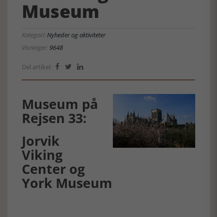
Museum
Kategori:
Nyheder og aktiviteter
Visninger:
9648
Del artikel:



Museum på
Rejsen 33:
Jorvik
Viking
Center og
York Museum