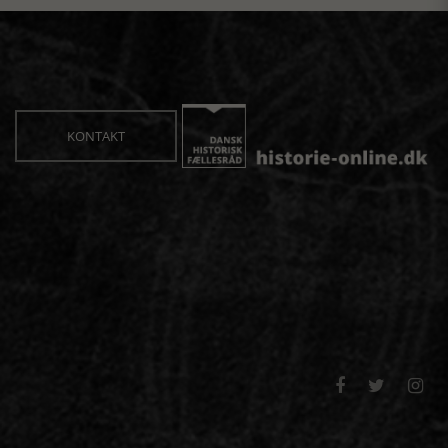
KONTAKT


