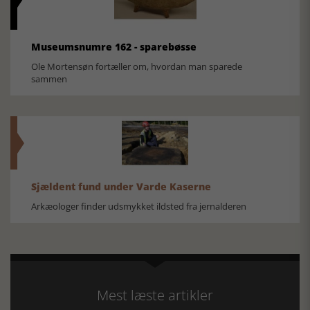
Museumsnumre 162 - sparebøsse
Ole Mortensøn fortæller om, hvordan man sparede
sammen
Sjældent fund under Varde Kaserne
Arkæologer finder udsmykket ildsted fra jernalderen
Mest læste artikler