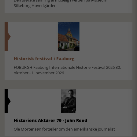
Den største samling af moselig i verden på Museum
Silkeborg Hovedgården
Historisk festival i Faaborg
FOBURGH Faaborg Internationale Historie Festival 2026 30.
oktober - 1. november 2026
Historiens Aktører 79 - John Reed
Ole Mortensøn fortæller om den amerikanske journalist