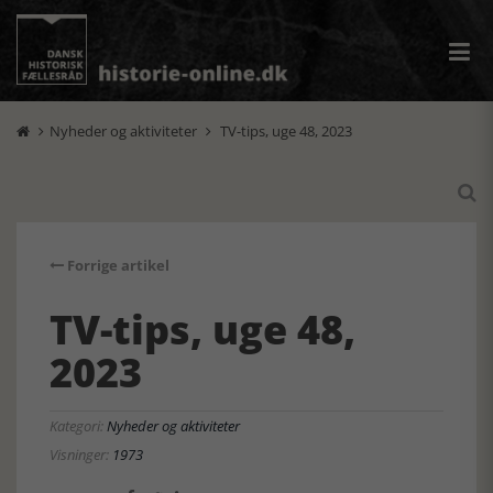
Nyheder og aktiviteter
TV-tips, uge 48, 2023



Forrige artikel
TV-tips, uge 48,
2023
Kategori:
Nyheder og aktiviteter
Visninger:
1973