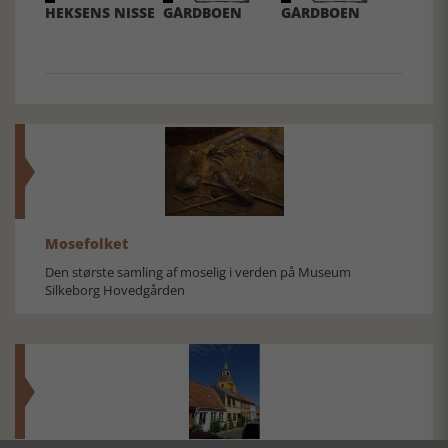
HEKSENS NISSE
GÅRDBOEN
GÅRDBOEN
Mosefolket
Den største samling af moselig i verden på Museum
Silkeborg Hovedgården