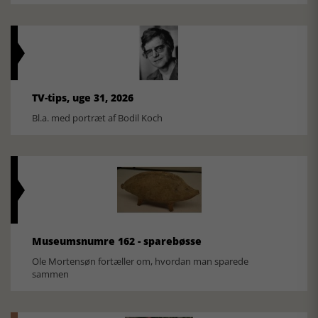
TV-tips, uge 31, 2026
Bl.a. med portræt af Bodil Koch
Museumsnumre 162 - sparebøsse
Ole Mortensøn fortæller om, hvordan man sparede
sammen