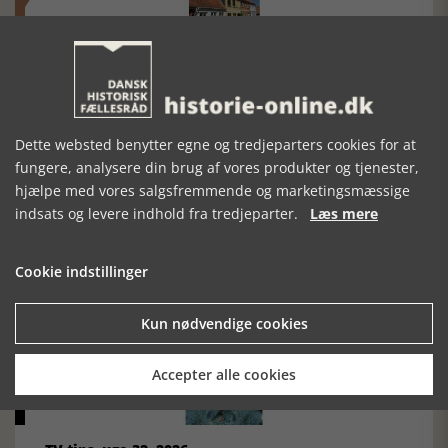
Historisk festival i Faaborg
FOBURGH Faaborg Internationale Historie Festival 2026 30.
oktober - 1. november 2026
Dette websted benytter egne og tredjeparters cookies for at
fungere, analysere din brug af vores produkter og tjenester,
hjælpe med vores salgsfremmende og marketingsmæssige
indsats og levere indhold fra tredjeparter.
Læs mere
Historiens Aktører 79 - John Reed
Cookie indstillinger
Ole Mortensøn fortæller om den amerikanske journalist
Kun nødvendige cookies
Accepter alle cookies