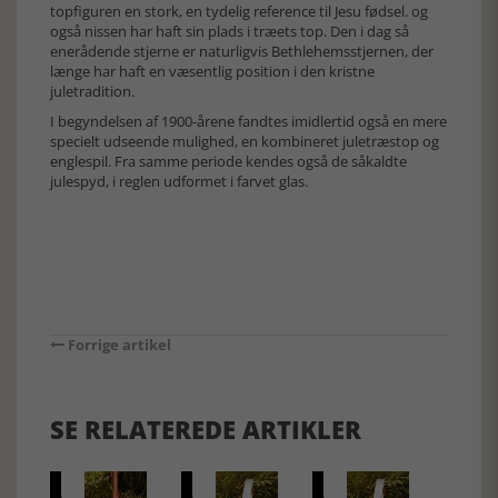
topfiguren en stork, en tydelig reference til Jesu fødsel. og
også nissen har haft sin plads i træets top. Den i dag så
enerådende stjerne er naturligvis Bethlehemsstjernen, der
længe har haft en væsentlig position i den kristne
juletradition.
I begyndelsen af 1900-årene fandtes imidlertid også en mere
specielt udseende mulighed, en kombineret juletræstop og
englespil. Fra samme periode kendes også de såkaldte
julespyd, i reglen udformet i farvet glas.
Forrige artikel
SE RELATEREDE ARTIKLER