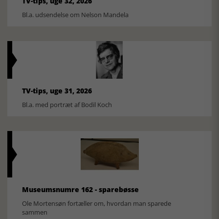
TV-tips, uge 32, 2026
Bl.a. udsendelse om Nelson Mandela
TV-tips, uge 31, 2026
Bl.a. med portræt af Bodil Koch
Museumsnumre 162 - sparebøsse
Ole Mortensøn fortæller om, hvordan man sparede
sammen