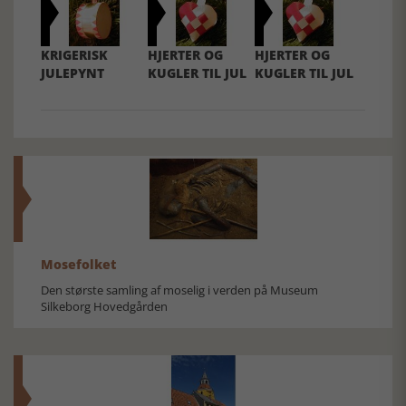
KRIGERISK
HJERTER OG
HJERTER OG
JULEPYNT
KUGLER TIL JUL
KUGLER TIL JUL
Mosefolket
Den største samling af moselig i verden på Museum
Silkeborg Hovedgården