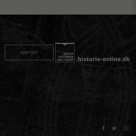
KONTAKT


