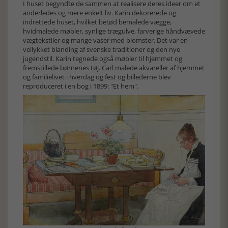
I huset begyndte de sammen at realisere deres ideer om et
anderledes og mere enkelt liv. Karin dekorerede og
indrettede huset, hvilket betød bemalede vægge,
hvidmalede møbler, synlige trægulve, farverige håndvævede
vægtekstiler og mange vaser med blomster. Det var en
vellykket blanding af svenske traditioner og den nye
jugendstil. Karin tegnede også møbler til hjemmet og
fremstillede børnenes tøj. Carl malede akvareller af hjemmet
og familielivet i hverdag og fest og billederne blev
reproduceret i en bog i 1899: "Et hem".