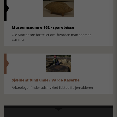
Museumsnumre 162 - sparebøsse
Ole Mortensøn fortæller om, hvordan man sparede
sammen
Sjældent fund under Varde Kaserne
Arkæologer finder udsmykket ildsted fra jernalderen