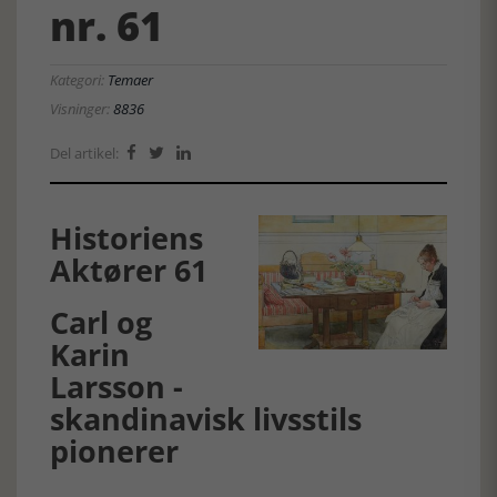
nr. 61
Kategori:
Temaer
Visninger:
8836
Del artikel:



Historiens
Aktører 61
Carl og
Karin
Larsson -
skandinavisk livsstils
pionerer