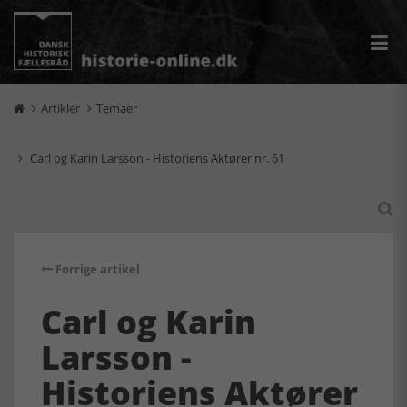
Artikler
Temaer


Carl og Karin Larsson - Historiens Aktører nr. 61


Forrige artikel
Carl og Karin
Larsson -
Historiens Aktører