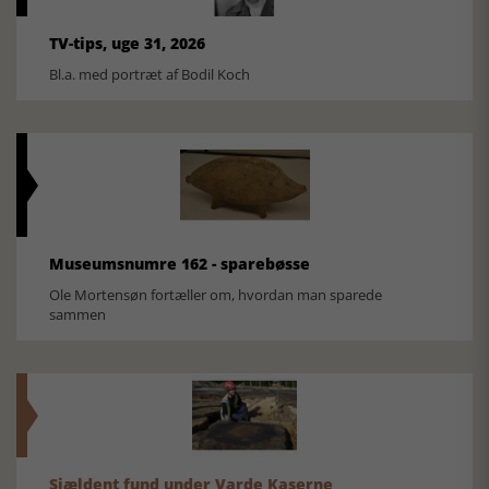
TV-tips, uge 31, 2026
Bl.a. med portræt af Bodil Koch
Museumsnumre 162 - sparebøsse
Ole Mortensøn fortæller om, hvordan man sparede
sammen
Sjældent fund under Varde Kaserne