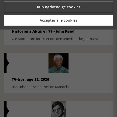
Kun nødvendige cookies
Accepter alle cookies
Historiens Aktører 79 - John Reed
Ole Mortensøn fortæller om den amerikanske journalist
TV-tips, uge 32, 2026
Bl.a. udsendelse om Nelson Mandela