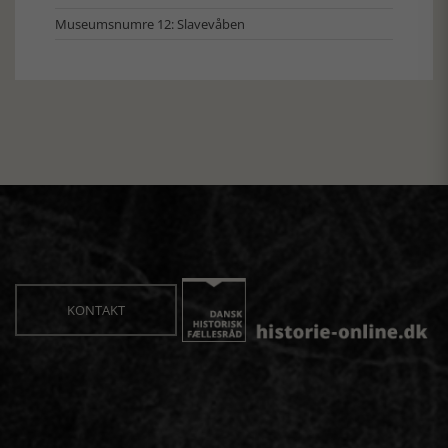
Museumsnumre 12: Slavevåben
KONTAKT