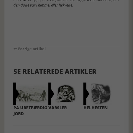
den døde var i himmel eller hekvede.
Forrige artikel
SE RELATEREDE ARTIKLER
PÅ URETFÆRDIG
VARSLER
HELHESTEN
JORD