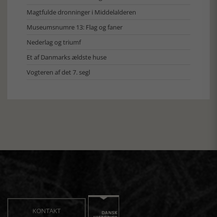
Magtfulde dronninger i Middelalderen
Museumsnumre 13: Flag og faner
Nederlag og triumf
Et af Danmarks ældste huse
Vogteren af det 7. segl
KONTAKT