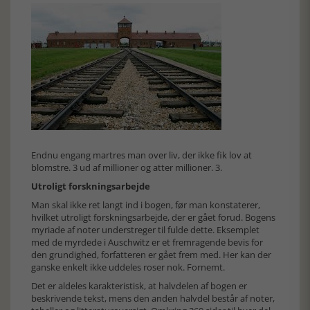
Endnu engang martres man over liv, der ikke fik lov at
blomstre. 3 ud af millioner og atter millioner. 3.
Utroligt forskningsarbejde
Man skal ikke ret langt ind i bogen, før man konstaterer,
hvilket utroligt forskningsarbejde, der er gået forud. Bogens
myriade af noter understreger til fulde dette. Eksemplet
med de myrdede i Auschwitz er et fremragende bevis for
den grundighed, forfatteren er gået frem med. Her kan der
ganske enkelt ikke uddeles roser nok. Fornemt.
Det er aldeles karakteristisk, at halvdelen af bogen er
beskrivende tekst, mens den anden halvdel består af noter,