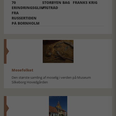
70
STORBYEN BAG
FRANKS KRIG
ERINDRINGSGLIMT
PIGTRÅD
FRA
RUSSERTIDEN
PÅ BORNHOLM
Mosefolket
Den største samling af moselig i verden på Museum
Silkeborg Hovedgården