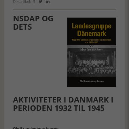
Del artikel:



NSDAP OG
DETS
AKTIVITETER I DANMARK I
PERIODEN 1932 TIL 1945
Ole Brandenburg Jensen