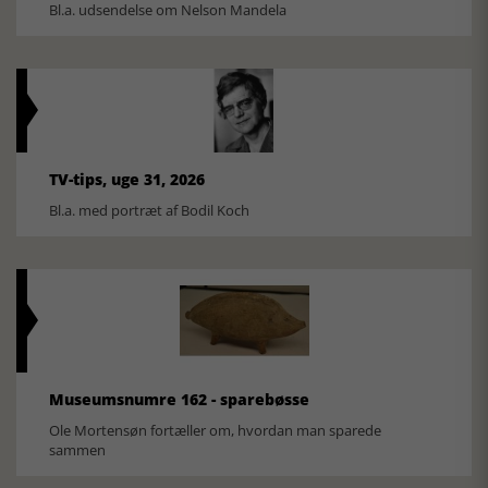
Bl.a. udsendelse om Nelson Mandela
TV-tips, uge 31, 2026
Bl.a. med portræt af Bodil Koch
Museumsnumre 162 - sparebøsse
Ole Mortensøn fortæller om, hvordan man sparede
sammen