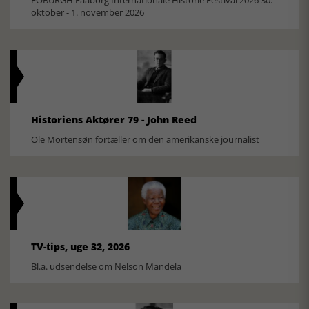
FOBURGH Faaborg Internationale Historie Festival 2026 30.
oktober - 1. november 2026
Historiens Aktører 79 - John Reed
Ole Mortensøn fortæller om den amerikanske journalist
TV-tips, uge 32, 2026
Bl.a. udsendelse om Nelson Mandela