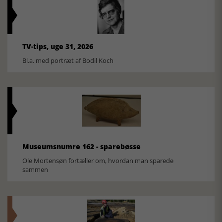
TV-tips, uge 31, 2026
Bl.a. med portræt af Bodil Koch
Museumsnumre 162 - sparebøsse
Ole Mortensøn fortæller om, hvordan man sparede
sammen