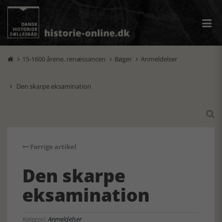
15-1600 årene, renæssancen
Bøger
Anmeldelser



Den skarpe eksamination


Forrige artikel
Den skarpe
eksamination
Kategori:
Anmeldelser