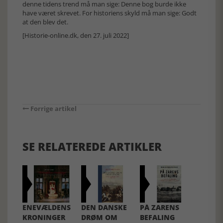
denne tidens trend må man sige: Denne bog burde ikke
have været skrevet. For historiens skyld må man sige: Godt
at den blev det.
[Historie-online.dk, den 27. juli 2022]
Forrige artikel
SE RELATEREDE ARTIKLER
ENEVÆLDENS
DEN DANSKE
PÅ ZARENS
KRONINGER
DRØM OM
BEFALING