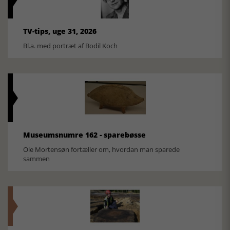
TV-tips, uge 31, 2026
Bl.a. med portræt af Bodil Koch
Museumsnumre 162 - sparebøsse
Ole Mortensøn fortæller om, hvordan man sparede
sammen