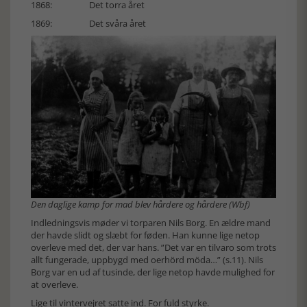
1868: Det torra året
1869: Det svåra året
Den daglige kamp for mad blev hårdere og hårdere (Wbf)
Indledningsvis møder vi torparen Nils Borg. En ældre mand
der havde slidt og slæbt for føden. Han kunne lige netop
overleve med det, der var hans. ”Det var en tilvaro som trots
allt fungerade, uppbygd med oerhörd möda…” (s.11). Nils
Borg var en ud af tusinde, der lige netop havde mulighed for
at overleve.
Lige til vintervejret satte ind. For fuld styrke.