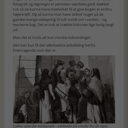
fotografi og tegninger er perioden særdeles godt dækket
ind, så de kunne have medvirket til at give bogen et endnu
højere løft. Og så kunne man have skåret noget på de
ganske mange sidespring til sult rundt om i verden – og
teorierne bag. Det er nok at trække historien lige lovlig langt
ud.
Men det er trods alt kun mindre indvendinger.
Den kan kun få den allerbedste anbefaling herfra.
Fremragende som den er.
Sultne uden for restaurant – ventende på smuler fra de riges