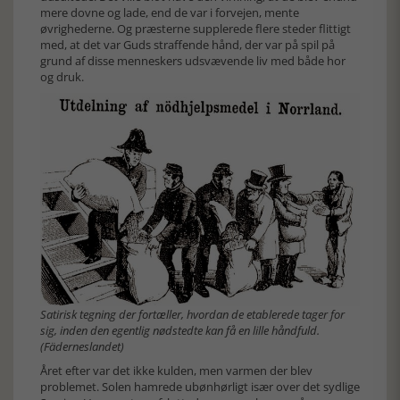
mere dovne og lade, end de var i forvejen, mente
øvrighederne. Og præsterne supplerede flere steder flittigt
med, at det var Guds straffende hånd, der var på spil på
grund af disse menneskers udsvævende liv med både hor
og druk.
Satirisk tegning der fortæller, hvordan de etablerede tager for
sig, inden den egentlig nødstedte kan få en lille håndfuld.
(Fäderneslandet)
Året efter var det ikke kulden, men varmen der blev
problemet. Solen hamrede ubønhørligt især over det sydlige