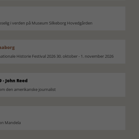
moselig i verden på Museum Silkeborg Hovedgården
Faaborg
ionale Historie Festival 2026 30. oktober - 1. november 2026
9 - John Reed
om den amerikanske journalist
son Mandela