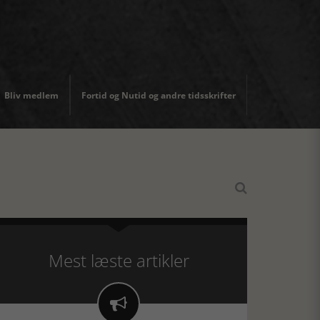
Bliv medlem
Fortid og Nutid og andre tidsskrifter

Mest læste artikler
