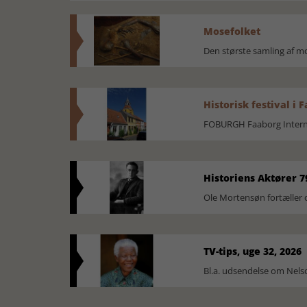
Mosefolket
Den største samling af 
Historisk festival i 
FOBURGH Faaborg Internat
Historiens Aktører 7
Ole Mortensøn fortæller 
TV-tips, uge 32, 2026
Bl.a. udsendelse om Nel