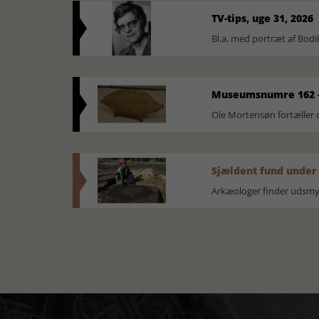
TV-tips, uge 31, 2026
Bl.a. med portræt af Bodi
Museumsnumre 162 -
Ole Mortensøn fortælle
Sjældent fund under
Arkæologer finder udsmyk