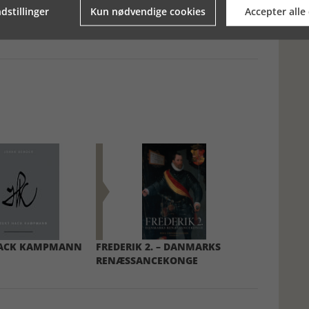
dstillinger
Kun nødvendige cookies
Accepter alle
HACK KAMPMANN
FREDERIK 2. – DANMARKS
RENÆSSANCEKONGE