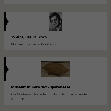
TV-tips, uge 31, 2026
Bl.a. med portræt af Bodil Koch
Museumsnumre 162 - sparebøsse
Ole Mortensøn fortæller om, hvordan man sparede
sammen