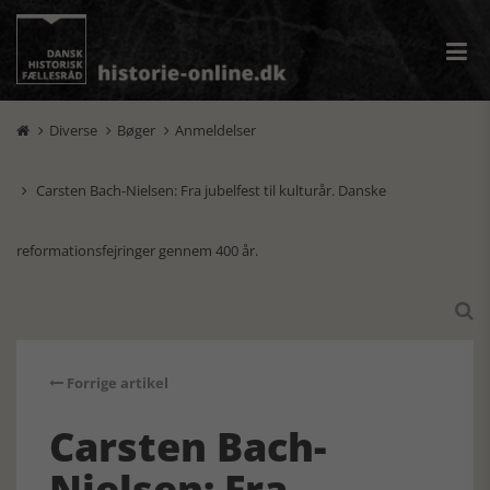
Diverse
Bøger
Anmeldelser



Carsten Bach-Nielsen: Fra jubelfest til kulturår. Danske

reformationsfejringer gennem 400 år.

Forrige artikel
Carsten Bach-
Nielsen: Fra