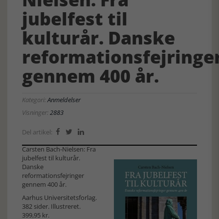
jubelfest til
kulturår. Danske
reformationsfejringe
gennem 400 år.
Kategori:
Anmeldelser
Visninger:
2883
Del artikel:



Carsten Bach-Nielsen: Fra
jubelfest til kulturår.
Danske
reformationsfejringer
gennem 400 år.
Aarhus Universitetsforlag.
382 sider. Illustreret.
399,95 kr.