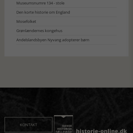
Museumsnumre 134 - stole
Den korte historie om England
Mosefolket
Grønlændernes kongehus
Andelslandsbyen Nyvang adopterer børn
KONTAKT