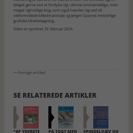
Meget gerne ved at fordybe sig i denne omstændelige, men
meget righoldige bog, som også hævder sig ved sit
velformidlede billedmateriale og Jørgen Sparres mesterlige
grafiske tilrettelægning.
Siden er oprettet 29. februar 2016.
Forrige artikel
SE RELATEREDE ARTIKLER
”AF YDERSTE
PÅ TOGT MED
SPINDELVÆV OG