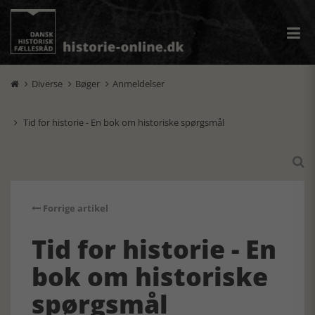
Diverse
Bøger
Anmeldelser



Tid for historie - En bok om historiske spørgsmål


Forrige artikel
Tid for historie - En
bok om historiske
spørgsmål