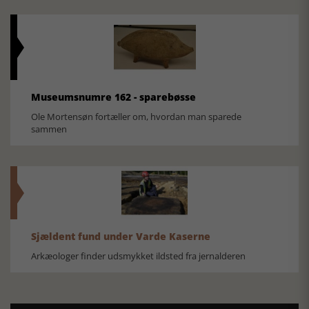
Museumsnumre 162 - sparebøsse
Ole Mortensøn fortæller om, hvordan man sparede
sammen
Sjældent fund under Varde Kaserne
Arkæologer finder udsmykket ildsted fra jernalderen