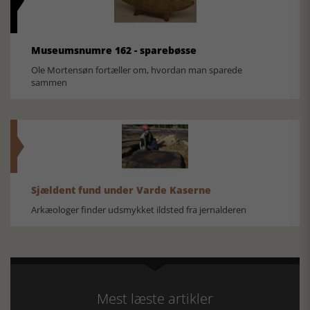
Museumsnumre 162 - sparebøsse
Ole Mortensøn fortæller om, hvordan man sparede
sammen
Sjældent fund under Varde Kaserne
Arkæologer finder udsmykket ildsted fra jernalderen
Mest læste artikler