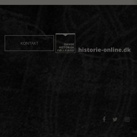
KONTAKT


