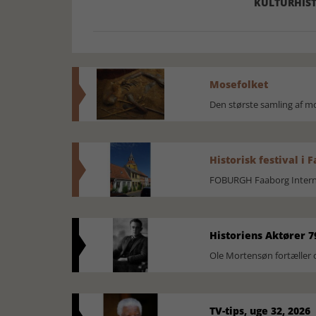
KULTURHIST
Mosefolket
Den største samling af 
Historisk festival i 
FOBURGH Faaborg Internat
Historiens Aktører 7
Ole Mortensøn fortæller 
TV-tips, uge 32, 2026