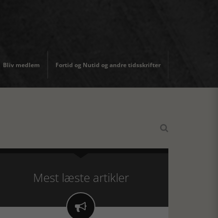
Bliv medlem
Fortid og Nutid og andre tidsskrifter

Mest læste artikler
