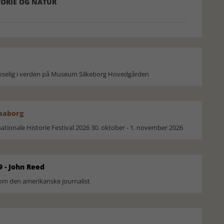
ORIE OG NATUR
moselig i verden på Museum Silkeborg Hovedgården
Faaborg
ionale Historie Festival 2026 30. oktober - 1. november 2026
9 - John Reed
om den amerikanske journalist