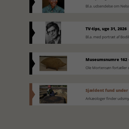
Bl.a. udsendelse om Nel
TV-tips, uge 31, 2026
Bl.a. med portræt af Bodi
Museumsnumre 162 -
Ole Mortensøn fortælle
Sjældent fund under
Arkæologer finder udsmyk