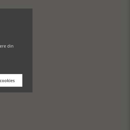
ere din
 cookies