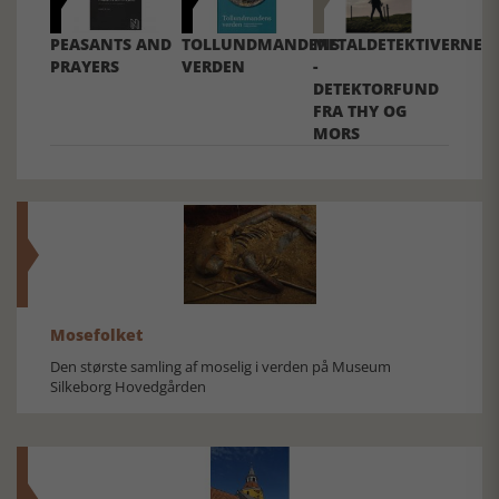
PEASANTS AND
TOLLUNDMANDENS
METALDETEKTIVERNE
PRAYERS
VERDEN
-
DETEKTORFUND
FRA THY OG
MORS
Mosefolket
Den største samling af moselig i verden på Museum
Silkeborg Hovedgården