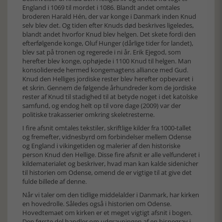
England i 1069 til mordet i 1086. Blandt andet omtales
broderen Harald Hén, der var konge i Danmark inden Knud
selv blev det. Og tiden efter Knuds død beskrives ligeledes,
blandt andet hvorfor Knud blev helgen. Det skete fordi den
efterfølgende konge, Oluf Hunger (dårlige tider for landet),
blev sat på tronen og regerede i ni år. Erik Ejegod, som
herefter blev konge, ophøjede i 1100 Knud til helgen. Man
konsoliderede hermed kongemagtens alliance med Gud.
Knud den Helliges jordiske rester blev herefter opbevaret i
et skrin. Gennem de følgende århundreder kom de jordiske
rester af Knud til stadighed til at betyde noget i det katolske
samfund, og endog helt op til vore dage (2009) var der
politiske trakasserier omkring skeletresterne.
I fire afsnit omtales tekstiler, skriftlige kilder fra 1000-tallet
og fremefter, vidnesbyrd om forbindelser mellem Odense
og England i vikingetiden og malerier af den historiske
person Knud den Hellige. Disse fire afsnit er alle velfunderet i
kildematerialet og beskriver, hvad man kan kalde sidenicher
til historien om Odense, omend de er vigtige til at give det
fulde billede af denne.
Når vi taler om den tidlige middelalder i Danmark, har kirken
en hovedrolle. Således også i historien om Odense.
Hovedtemaet om kirken er et meget vigtigt afsnit i bogen.
Den første del handler om udgravningen af en bispegrav i