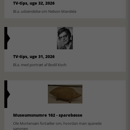
TV-tips, uge 32, 2026
Bl.a. udsendelse om Nelson Mandela
TV-tips, uge 31, 2026
Bl.a. med portræt af Bodil Koch
Museumsnumre 162 - sparebøsse
Ole Mortensøn fortæller om, hvordan man sparede
sammen