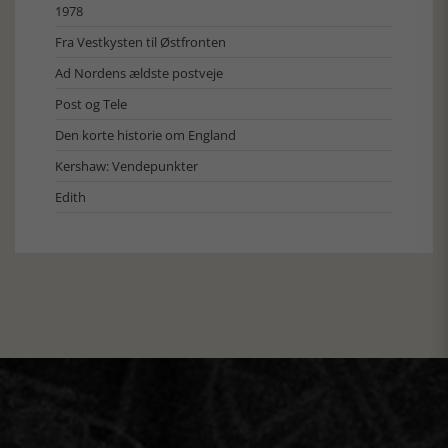
1978
Fra Vestkysten til Østfronten
Ad Nordens ældste postveje
Post og Tele
Den korte historie om England
Kershaw: Vendepunkter
Edith