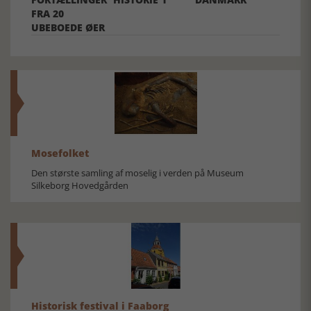
FRA 20
UBEBOEDE ØER
Mosefolket
Den største samling af moselig i verden på Museum
Silkeborg Hovedgården
Historisk festival i Faaborg