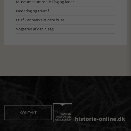
Museumsnumre 13: Flag og faner
Nederlag og triumf
Et af Danmarks ældste huse
Vogteren af det 7. segl
KONTAKT