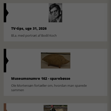
TV-tips, uge 31, 2026
Bl.a. med portræt af Bodil Koch
Museumsnumre 162 - sparebøsse
Ole Mortensøn fortæller om, hvordan man sparede
sammen