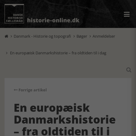
Danmark - Historie og topografi
Bøger
Anmeldelser



En europæisk Danmarkshistorie – fra oldtiden til i dag


Forrige artikel
En europæisk
Danmarkshistorie
– fra oldtiden til i