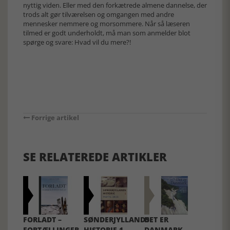
nyttig viden. Eller med den forkætrede almene dannelse, der
trods alt gør tilværelsen og omgangen med andre
mennesker nemmere og morsommere. Når så læseren
tilmed er godt underholdt, må man som anmelder blot
spørge og svare: Hvad vil du mere?!
Forrige artikel
SE RELATEREDE ARTIKLER
FORLADT –
SØNDERJYLLANDS
DET ER
FORTÆLLINGER
HISTORIE 1
DANMARK