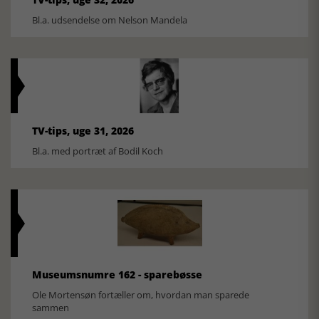
Bl.a. udsendelse om Nelson Mandela
TV-tips, uge 31, 2026
Bl.a. med portræt af Bodil Koch
Museumsnumre 162 - sparebøsse
Ole Mortensøn fortæller om, hvordan man sparede
sammen