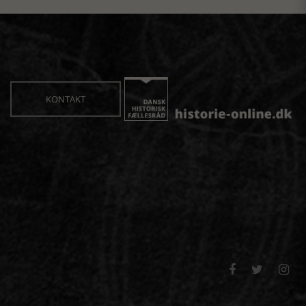
KONTAKT


