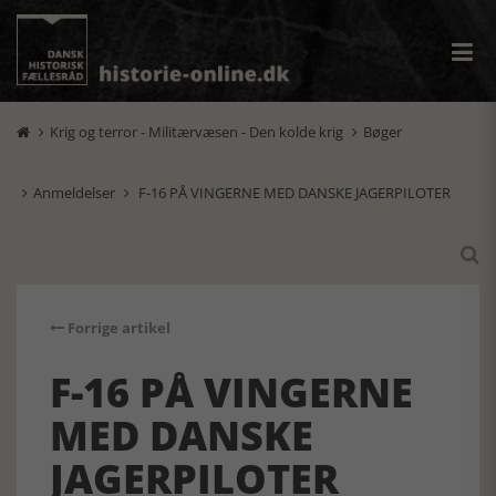
Krig og terror - Militærvæsen - Den kolde krig
Bøger


Anmeldelser
F-16 PÅ VINGERNE MED DANSKE JAGERPILOTER



Forrige artikel
F-16 PÅ VINGERNE
MED DANSKE
JAGERPILOTER