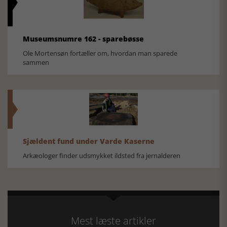
Museumsnumre 162 - sparebøsse
Ole Mortensøn fortæller om, hvordan man sparede
sammen
Sjældent fund under Varde Kaserne
Arkæologer finder udsmykket ildsted fra jernalderen
Mest læste artikler