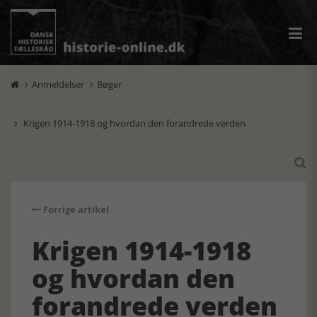
Anmeldelser
Bøger


Krigen 1914-1918 og hvordan den forandrede verden


Forrige artikel
Krigen 1914-1918
og hvordan den
forandrede verden