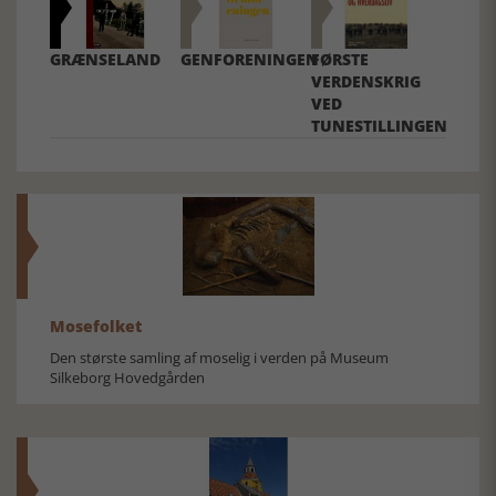
GRÆNSELAND
GENFORENINGEN
FØRSTE
VERDENSKRIG
VED
TUNESTILLINGEN
Mosefolket
Den største samling af moselig i verden på Museum
Silkeborg Hovedgården