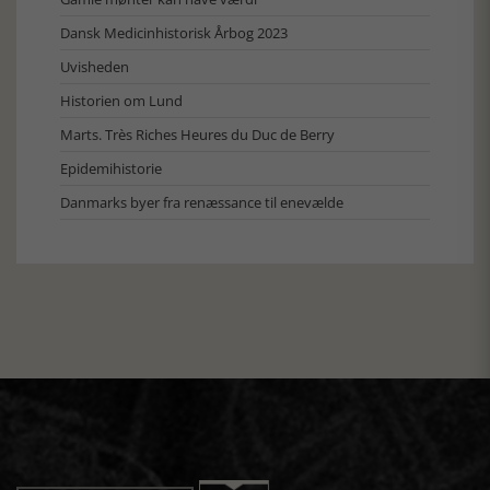
Dansk Medicinhistorisk Årbog 2023
Uvisheden
Historien om Lund
Marts. Très Riches Heures du Duc de Berry
Epidemihistorie
Danmarks byer fra renæssance til enevælde