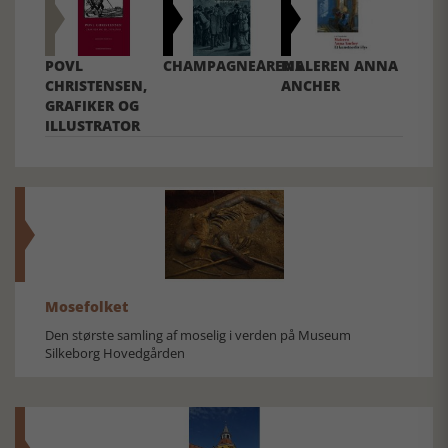
POVL
CHAMPAGNEÅRENE
MALEREN ANNA
CHRISTENSEN,
ANCHER
GRAFIKER OG
ILLUSTRATOR
Mosefolket
Den største samling af moselig i verden på Museum
Silkeborg Hovedgården