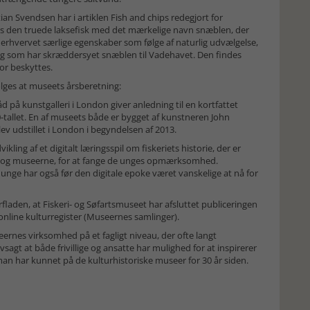
ian Svendsen har i artiklen Fish and chips redegjort for
hos den truede laksefisk med det mærkelige navn snæblen, der
r erhvervet særlige egenskaber som følge af naturlig udvælgelse,
 og som har skræddersyet snæblen til Vadehavet. Den findes
or beskyttes.
ølges at museets årsberetning:
å kunstgalleri i London giver anledning til en kortfattet
tallet. En af museets både er bygget af kunstneren John
lev udstillet i London i begyndelsen af 2013.
ling af et digitalt læringsspil om fiskeriets historie, der er
n og museerne, for at fange de unges opmærksomhed.
unge har også før den digitale epoke været vanskelige at nå for
fladen, at Fiskeri- og Søfartsmuseet har afsluttet publiceringen
 online kulturregister (Museernes samlinger).
ernes virksomhed på et fagligt niveau, der ofte langt
sagt at både frivillige og ansatte har mulighed for at inspirerer
man har kunnet på de kulturhistoriske museer for 30 år siden.