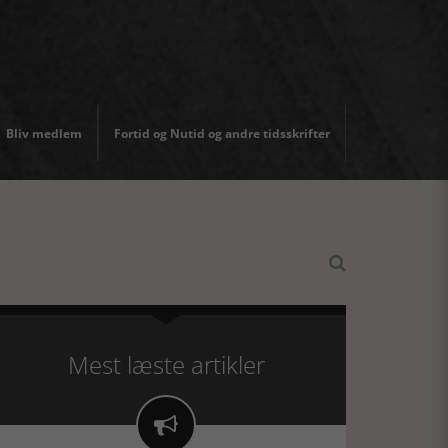
Bliv medlem
Fortid og Nutid og andre tidsskrifter

Mest læste artikler
