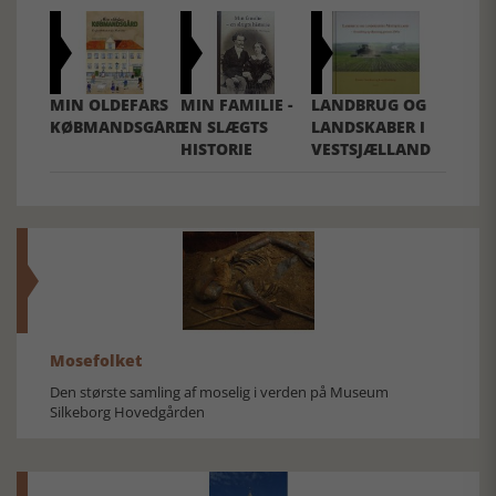
MIN OLDEFARS
MIN FAMILIE -
LANDBRUG OG
KØBMANDSGÅRD
EN SLÆGTS
LANDSKABER I
HISTORIE
VESTSJÆLLAND
Mosefolket
Den største samling af moselig i verden på Museum
Silkeborg Hovedgården