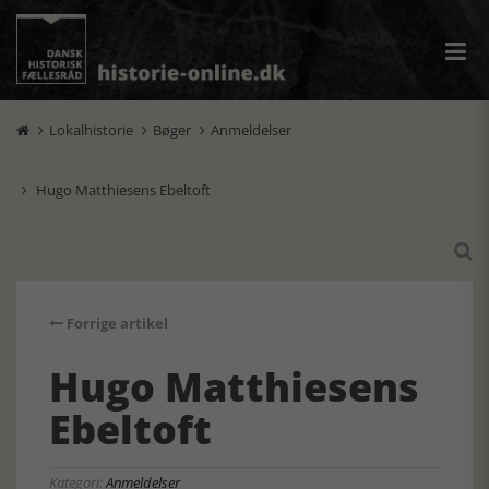
Lokalhistorie
Bøger
Anmeldelser



Hugo Matthiesens Ebeltoft


Forrige artikel
Hugo Matthiesens
Ebeltoft
Kategori:
Anmeldelser