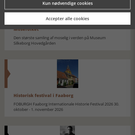
Kun nødvendige cookies
Accepter alle cookies
Mosefolket
Den største samling af moselig i verden på Museum
Silkeborg Hovedgården
Historisk festival i Faaborg
FOBURGH Faaborg Internationale Historie Festival 2026 30.
oktober - 1. november 2026