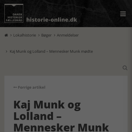
Lokalhistorie
Bøger
Anmeldelser



Kaj Munk og Lolland – Mennesker Munk mødte


Forrige artikel
Kaj Munk og
Lolland –
Mennesker Munk