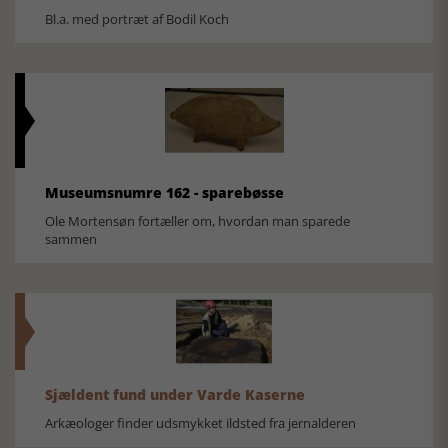
Bl.a. med portræt af Bodil Koch
Museumsnumre 162 - sparebøsse
Ole Mortensøn fortæller om, hvordan man sparede
sammen
Sjældent fund under Varde Kaserne
Arkæologer finder udsmykket ildsted fra jernalderen