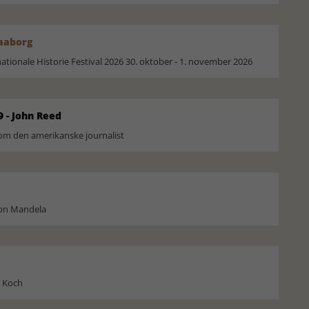
Faaborg
ionale Historie Festival 2026 30. oktober - 1. november 2026
9 - John Reed
om den amerikanske journalist
son Mandela
l Koch