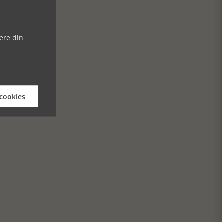
ere din
 cookies