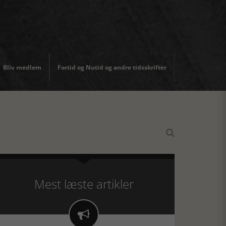
Bliv medlem
Fortid og Nutid og andre tidsskrifter

Mest læste artikler
