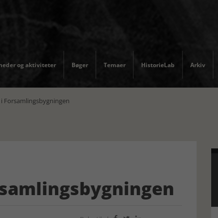
eder og aktiviteter
Bøger
Temaer
HistorieLab
Arkiv
 Forsamlingsbygningen
samlingsbygningen