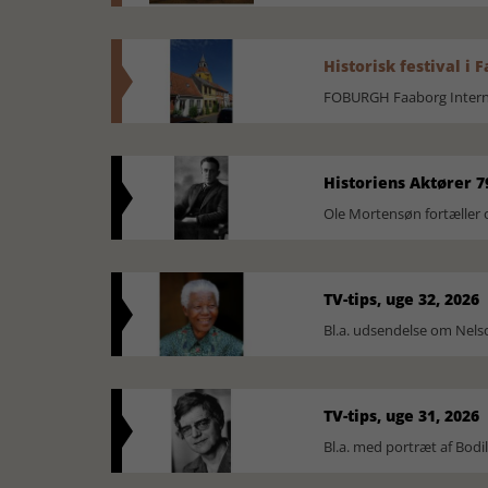
Historisk festival i 
FOBURGH Faaborg Internat
Historiens Aktører 7
Ole Mortensøn fortæller 
TV-tips, uge 32, 2026
Bl.a. udsendelse om Nel
TV-tips, uge 31, 2026
Bl.a. med portræt af Bodi