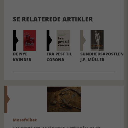
SE RELATEREDE ARTIKLER
DE NYE
FRA PEST TIL
SUNDHEDSAPOSTLEN
KVINDER
CORONA
J.P. MÜLLER
Mosefolket
Den største samling af moselig i verden på Museum