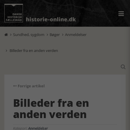
Sundhed, sygdom
Bøger
Anmeldelser



Billeder fra en anden verden


Forrige artikel
Billeder fra en
anden verden
Kategori:
Anmeldelser