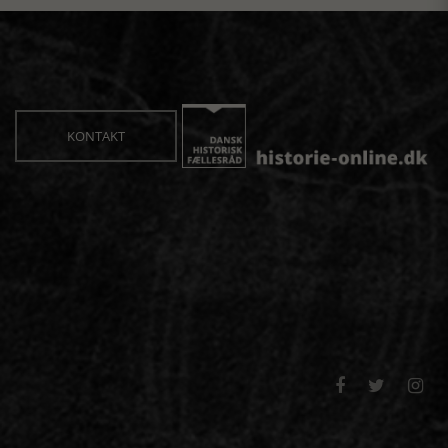
KONTAKT


