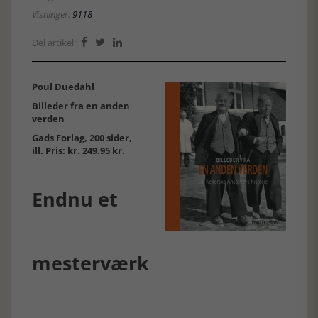
Visninger:
9118
Del artikel:



Poul Duedahl
Billeder fra en anden
verden
Gads Forlag, 200 sider,
ill. Pris: kr. 249.95 kr.
Endnu et
mesterværk