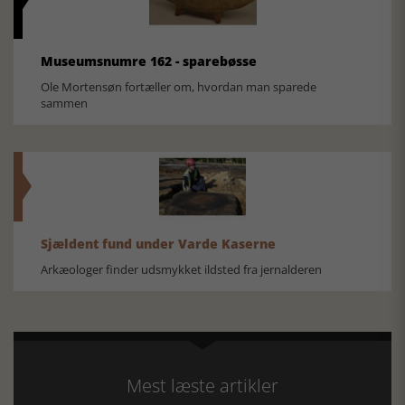
Museumsnumre 162 - sparebøsse
Ole Mortensøn fortæller om, hvordan man sparede
sammen
Sjældent fund under Varde Kaserne
Arkæologer finder udsmykket ildsted fra jernalderen
Mest læste artikler