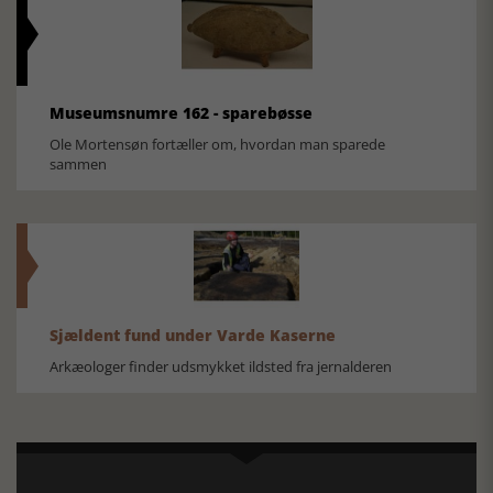
Museumsnumre 162 - sparebøsse
Ole Mortensøn fortæller om, hvordan man sparede
sammen
Sjældent fund under Varde Kaserne
Arkæologer finder udsmykket ildsted fra jernalderen