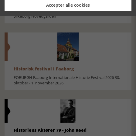
Mosefolket
Accepter alle cookies
Den største samling af moselig i verden på Museum
Silkeborg Hovedgården
Historisk festival i Faaborg
FOBURGH Faaborg Internationale Historie Festival 2026 30.
oktober - 1. november 2026
Historiens Aktører 79 - John Reed