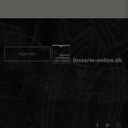
KONTAKT


