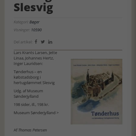
Slesvig
Kategori:
Bøger
Visninger:
10590
Del artikel:



Lars Krants Larsen, Jette
Linaa, Johannes Hertz,
Inger Lauridsen:
Tønderhus – en
købstadsborg i
hertugdømmet Slesvig
Udg. af Museum
Sønderjylland
198 sider, ill., 198 kr.
Museum Sønderjylland >
Af
Thomas Petersen