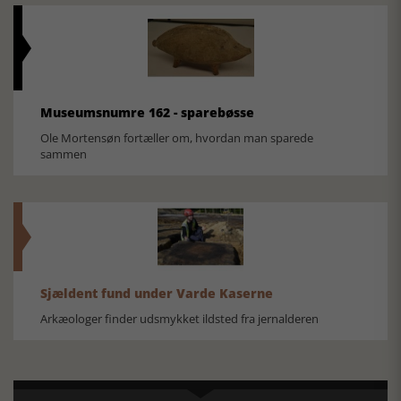
Museumsnumre 162 - sparebøsse
Ole Mortensøn fortæller om, hvordan man sparede
sammen
Sjældent fund under Varde Kaserne
Arkæologer finder udsmykket ildsted fra jernalderen