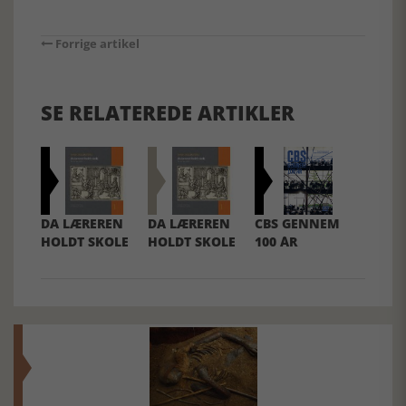
Forrige artikel
SE RELATEREDE ARTIKLER
DA LÆREREN
DA LÆREREN
CBS GENNEM
HOLDT SKOLE
HOLDT SKOLE
100 ÅR