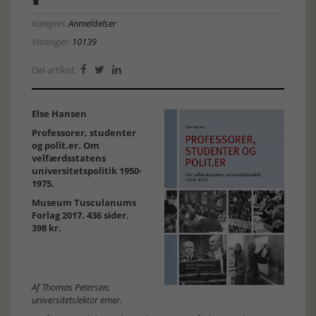
Kategori:
Anmeldelser
Visninger:
10139
Del artikel:



Else Hansen
Professorer, studenter
og polit.er. Om
velfærdsstatens
universitetspolitik 1950-
1975.
Museum Tusculanums
Forlag 2017. 436 sider.
398 kr.
Af Thomas Petersen,
universitetslektor emer.