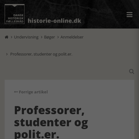
Undervisning
Bøger
Anmeldelser



Professorer, studenter og polit.er.


Forrige artikel
Professorer,
studenter og
polit.er.