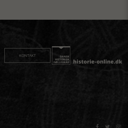
KONTAKT


