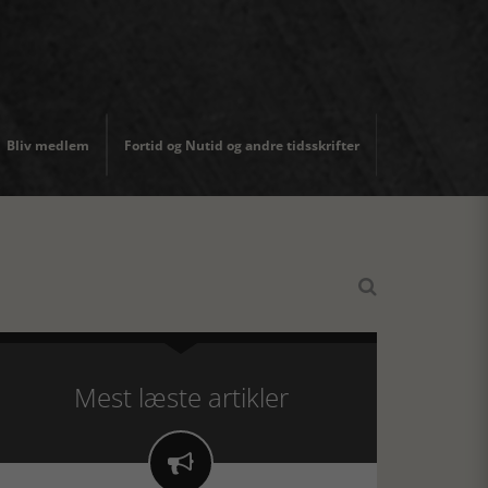
Bliv medlem
Fortid og Nutid og andre tidsskrifter

Mest læste artikler
