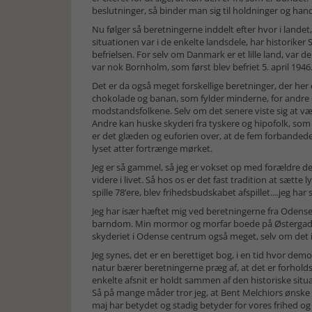
beslutninger, så binder man sig til holdninger og handl
Nu følger så beretningerne inddelt efter hvor i lande
situationen var i de enkelte landsdele, har historiker 
befrielsen. For selv om Danmark er et lille land, var d
var nok Bornholm, som først blev befriet 5. april 1946
Det er da også meget forskellige beretninger, der her
chokolade og banan, som fylder minderne, for andre de
modstandsfolkene. Selv om det senere viste sig at være
Andre kan huske skyderi fra tyskere og hipofolk, som i
er det glæden og euforien over, at de fem forbanded
lyset atter fortrænge mørket.
Jeg er så gammel, så jeg er vokset op med forældre der
videre i livet. Så hos os er det fast tradition at sætte
spille 78’ere, blev frihedsbudskabet afspillet....jeg h
Jeg har især hæftet mig ved beretningerne fra Odense, 
barndom. Min mormor og morfar boede på Østergade, 
skyderiet i Odense centrum også meget, selv om det 
Jeg synes, det er en berettiget bog, i en tid hvor dem
natur bærer beretningerne præg af, at det er forhold
enkelte afsnit er holdt sammen af den historiske situ
Så på mange måder tror jeg, at Bent Melchiors ønske o
maj har betydet og stadig betyder for vores frihed og