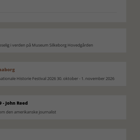
moselig i verden på Museum Silkeborg Hovedgården
Faaborg
ionale Historie Festival 2026 30. oktober - 1. november 2026
9 - John Reed
om den amerikanske journalist