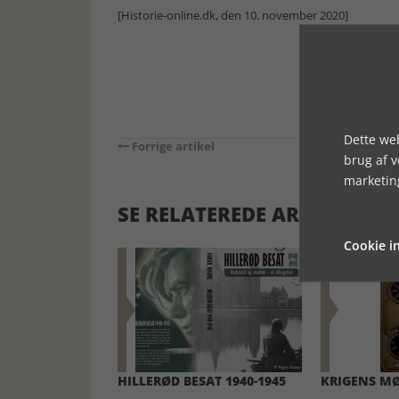
[Historie-online.dk, den 10. november 2020]
Dette web
Forrige artikel
brug af 
marketin
SE RELATEREDE ARTIKLER
Cookie in
HILLERØD BESAT 1940-1945
KRIGENS MØ