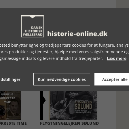
sted benytter egne og tredjeparters cookies for at fungere, analys
vores produkter og tjenester, hjælpe med vores salgsfremmende og
gsmæssige indsats og levere indhold fra tredjeparter.
Læs mere
dstillinger
Kun nødvendige cookies
Accepter alle
RKESTE TIME
FLYGTNINGELEJREN SØLUND