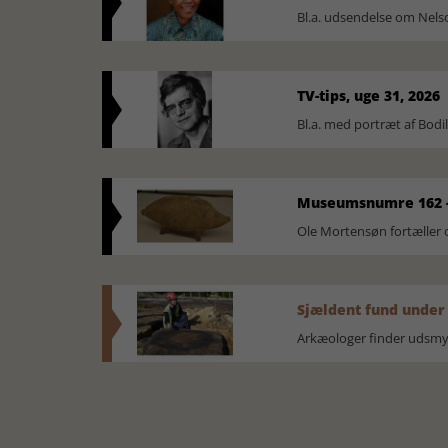
Bl.a. udsendelse om Nel
TV-tips, uge 31, 2026
Bl.a. med portræt af Bodi
Museumsnumre 162 -
Ole Mortensøn fortælle
Sjældent fund under
Arkæologer finder udsmyk