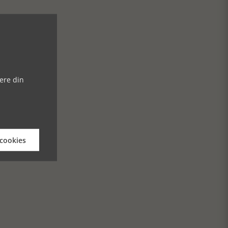
ere din
 cookies