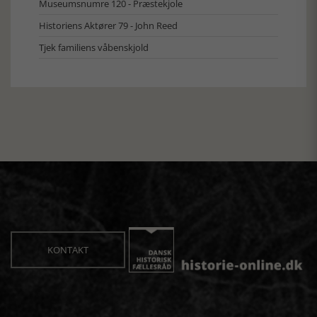
Museumsnumre 120 - Præstekjole
Historiens Aktører 79 - John Reed
Tjek familiens våbenskjold
KONTAKT