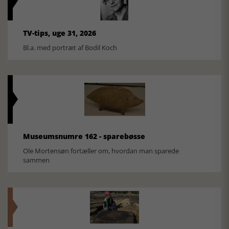
TV-tips, uge 31, 2026
Bl.a. med portræt af Bodil Koch
Museumsnumre 162 - sparebøsse
Ole Mortensøn fortæller om, hvordan man sparede
sammen