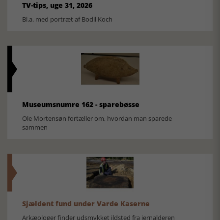
TV-tips, uge 31, 2026
Bl.a. med portræt af Bodil Koch
Museumsnumre 162 - sparebøsse
Ole Mortensøn fortæller om, hvordan man sparede
sammen
Sjældent fund under Varde Kaserne
Arkæologer finder udsmykket ildsted fra jernalderen