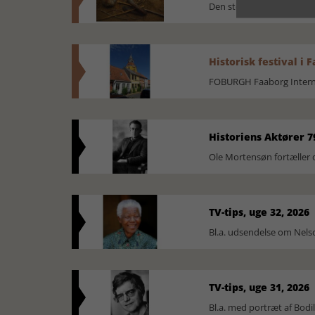
Den største samling af 
Historisk festival i 
FOBURGH Faaborg Internat
Historiens Aktører 7
Ole Mortensøn fortæller 
TV-tips, uge 32, 2026
Bl.a. udsendelse om Nel
TV-tips, uge 31, 2026
Bl.a. med portræt af Bodi