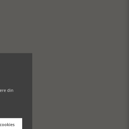
ere din
 cookies