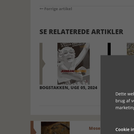
Forrige artikel
SE RELATEREDE ARTIKLER
BOGSTAKKEN, UGE 05, 2024
BOGSTAKKEN
Dette web
brug af 
marketin
Mosefolket
Cookie in