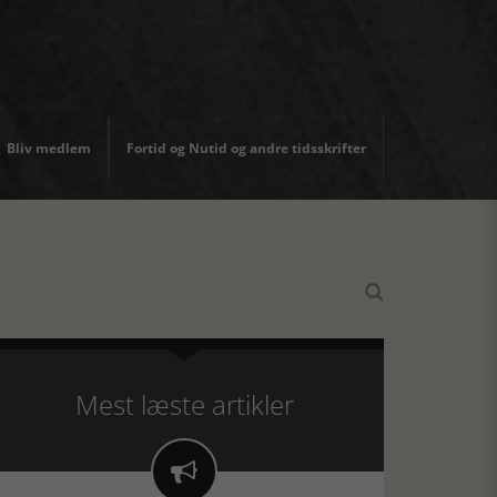
Bliv medlem
Fortid og Nutid og andre tidsskrifter

Mest læste artikler
