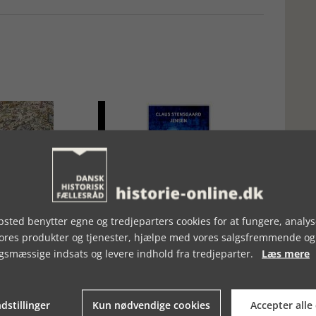
, UGE 43, 2018
BOGSTAKKEN, UGE 13, 2025
sted benytter egne og tredjeparters cookies for at fungere, analys
vores produkter og tjenester, hjælpe med vores salgsfremmende og
gsmæssige indsats og levere indhold fra tredjeparter.
Læs mere
dstillinger
Kun nødvendige cookies
Accepter alle