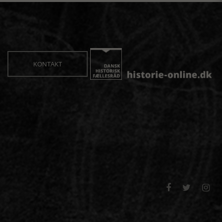
KONTAKT


