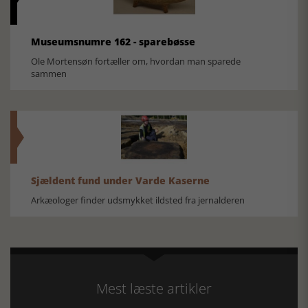
Museumsnumre 162 - sparebøsse
Ole Mortensøn fortæller om, hvordan man sparede
sammen
Sjældent fund under Varde Kaserne
Arkæologer finder udsmykket ildsted fra jernalderen
Mest læste artikler