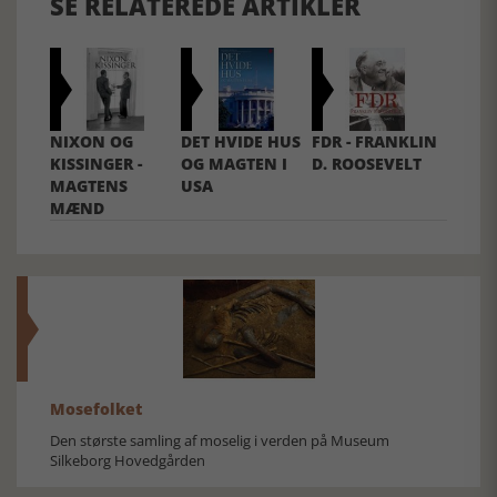
SE RELATEREDE ARTIKLER
NIXON OG
DET HVIDE HUS
FDR - FRANKLIN
KISSINGER -
OG MAGTEN I
D. ROOSEVELT
MAGTENS
USA
MÆND
Mosefolket
Den største samling af moselig i verden på Museum
Silkeborg Hovedgården