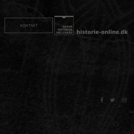
KONTAKT


