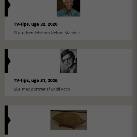
TV-tips, uge 32, 2026
Bl.a. udsendelse om Nelson Mandela
TV-tips, uge 31, 2026
Bl.a. med portræt af Bodil Koch