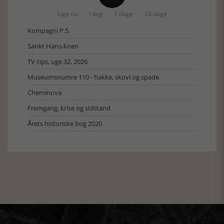
Lige nu
I dag
7 dage
28 dage
Kompagni P.5.
Sankt Hans-koen
TV-tips, uge 32, 2026
Museumsnumre 110 - hakke, skovl og spade
Cheminova
Fremgang, krise og stilstand
Årets historiske bog 2020