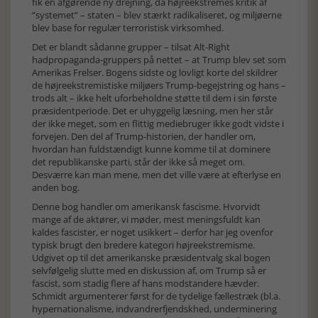
fik en afgørende ny drejning, da højreekstremes kritik af
”systemet” – staten – blev stærkt radikaliseret, og miljøerne
blev base for regulær terroristisk virksomhed.
Det er blandt sådanne grupper – tilsat Alt-Right
hadpropaganda-gruppers på nettet – at Trump blev set som
Amerikas Frelser. Bogens sidste og lovligt korte del skildrer
de højreekstremistiske miljøers Trump-begejstring og hans –
trods alt – ikke helt uforbeholdne støtte til dem i sin første
præsidentperiode. Det er uhyggelig læsning, men her står
der ikke meget, som en flittig mediebruger ikke godt vidste i
forvejen. Den del af Trump-historien, der handler om,
hvordan han fuldstændigt kunne komme til at dominere
det republikanske parti, står der ikke så meget om.
Desværre kan man mene, men det ville være at efterlyse en
anden bog.
Denne bog handler om amerikansk fascisme. Hvorvidt
mange af de aktører, vi møder, mest meningsfuldt kan
kaldes fascister, er noget usikkert – derfor har jeg ovenfor
typisk brugt den bredere kategori højreekstremisme.
Udgivet op til det amerikanske præsidentvalg skal bogen
selvfølgelig slutte med en diskussion af, om Trump så er
fascist, som stadig flere af hans modstandere hævder.
Schmidt argumenterer først for de tydelige fællestræk (bl.a.
hypernationalisme, indvandrerfjendskhed, underminering