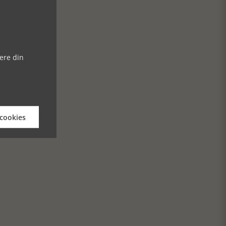
ere din
 cookies