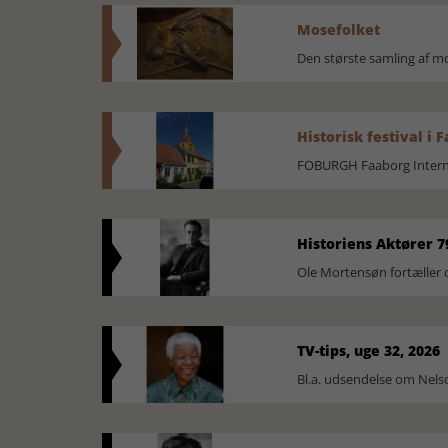
Mosefolket
Den største samling af 
Historisk festival i 
FOBURGH Faaborg Internat
Historiens Aktører 7
Ole Mortensøn fortæller 
TV-tips, uge 32, 2026
Bl.a. udsendelse om Nel