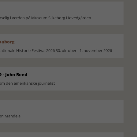
moselig i verden på Museum Silkeborg Hovedgården
Faaborg
ionale Historie Festival 2026 30. oktober - 1. november 2026
9 - John Reed
om den amerikanske journalist
son Mandela