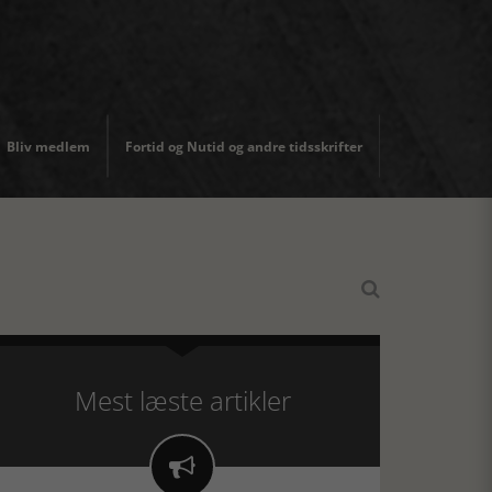
Bliv medlem
Fortid og Nutid og andre tidsskrifter

Mest læste artikler
