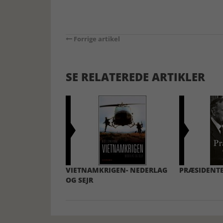
Forrige artikel
SE RELATEREDE ARTIKLER
VIETNAMKRIGEN- NEDERLAG
PRÆSIDENT
OG SEJR