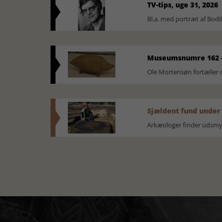
TV-tips, uge 31, 2026
Bl.a. med portræt af Bodi
Museumsnumre 162 -
Ole Mortensøn fortælle
Sjældent fund under
Arkæologer finder udsmyk