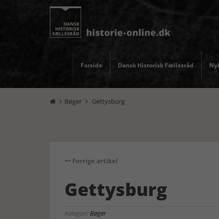
Forside
Dansk Historisk Fællesråd
Nyh
Bøger
Gettysburg


Forrige artikel
Gettysburg
Kategori:
Bøger