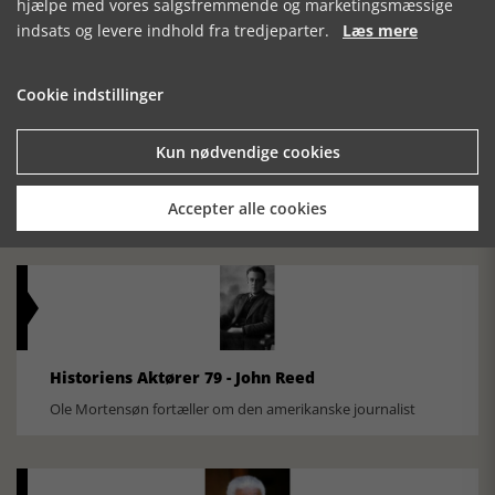
hjælpe med vores salgsfremmende og marketingsmæssige
indsats og levere indhold fra tredjeparter.
Læs mere
Cookie indstillinger
Kun nødvendige cookies
Historisk festival i Faaborg
FOBURGH Faaborg Internationale Historie Festival 2026 30.
oktober - 1. november 2026
Accepter alle cookies
Historiens Aktører 79 - John Reed
Ole Mortensøn fortæller om den amerikanske journalist