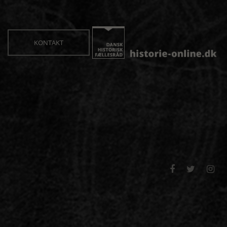
KONTAKT


