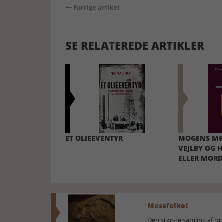
Forrige artikel
SE RELATEREDE ARTIKLER
ET OLIEEVENTYR
MOGENS MØL
VEJLBY OG 
ELLER MORD
Mosefolket
Den største samling af 