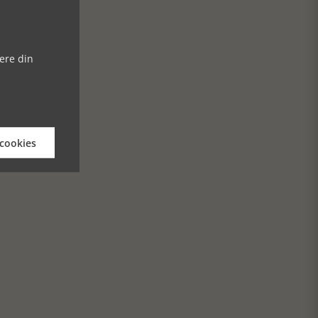
ere din
 cookies