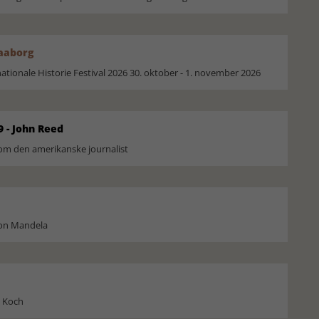
Faaborg
ionale Historie Festival 2026 30. oktober - 1. november 2026
9 - John Reed
om den amerikanske journalist
son Mandela
l Koch