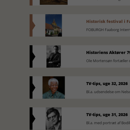
Historisk festival i 
FOBURGH Faaborg Internat
Historiens Aktører 7
Ole Mortensøn fortæller 
TV-tips, uge 32, 2026
Bl.a. udsendelse om Nel
TV-tips, uge 31, 2026
Bl.a. med portræt af Bodi