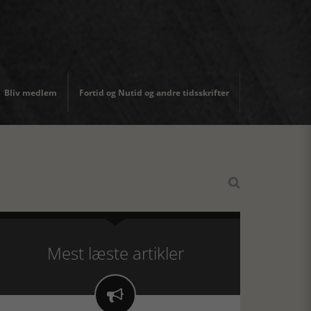
Bliv medlem
Fortid og Nutid og andre tidsskrifter

Mest læste artikler
