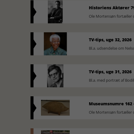
Historiens Aktører 7
Ole Mortensøn fortæller 
TV-tips, uge 32, 2026
Bl.a. udsendelse om Nel
TV-tips, uge 31, 2026
Bl.a. med portræt af Bodi
Museumsnumre 162 -
Ole Mortensøn fortælle