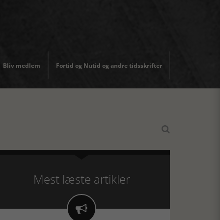
Bliv medlem
Fortid og Nutid og andre tidsskrifter

Mest læste artikler
