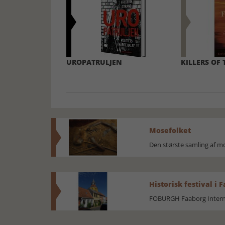
UROPATRULJEN
KILLERS OF
Mosefolket
Den største samling af 
Historisk festival i 
FOBURGH Faaborg Internat