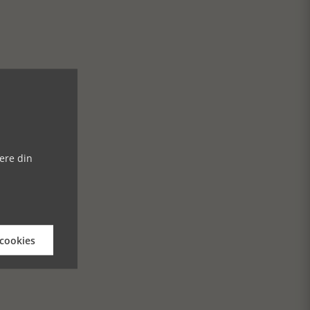
ere din
 cookies