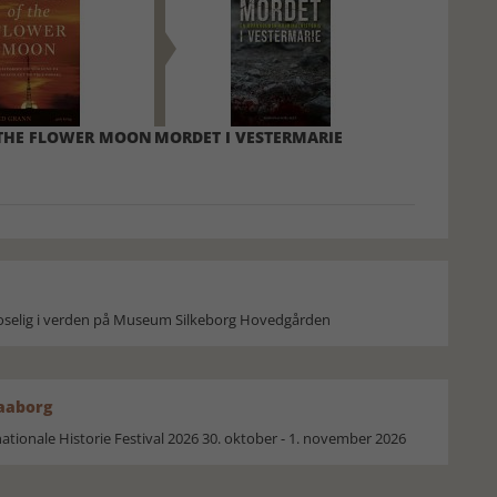
 THE FLOWER MOON
MORDET I VESTERMARIE
moselig i verden på Museum Silkeborg Hovedgården
Faaborg
ionale Historie Festival 2026 30. oktober - 1. november 2026