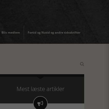
Bliv medlem
Fortid og Nutid og andre tidsskrifter

Mest læste artikler
