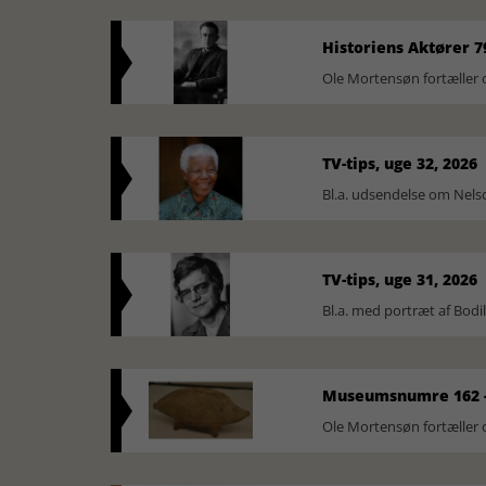
Historiens Aktører 7
Ole Mortensøn fortæller 
TV-tips, uge 32, 2026
Bl.a. udsendelse om Nel
TV-tips, uge 31, 2026
Bl.a. med portræt af Bodi
Museumsnumre 162 -
Ole Mortensøn fortælle