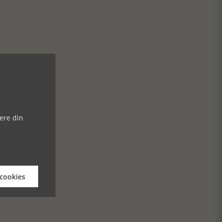
ere din
 cookies