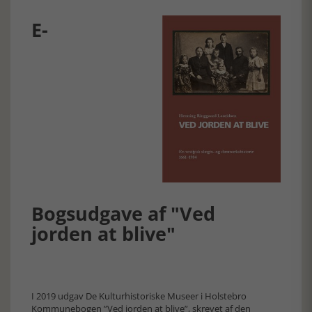
E-
Bogsudgave af "Ved
jorden at blive"
I 2019 udgav De Kulturhistoriske Museer i Holstebro
Kommunebogen ”Ved jorden at blive”, skrevet af den