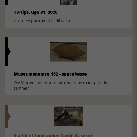
TV-tips, uge 31, 2026
Bl.a. med portræt af Bodil Koch
Museumsnumre 162 - sparebøsse
Ole Mortensøn fortæller om, hvordan man sparede
sammen
Sjældent fund under Varde Kaserne