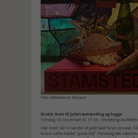
Foto: Københavns Museum
Gratis: Kom til juletræstænding og hygge
Torsdag 14. november kl. 17-18 – tilmelding via Billett
Vær med, når vi tænder af juletræet foran museet. Få
brune vafler kaldet ”gode råd”. Farvelæg det værtsh