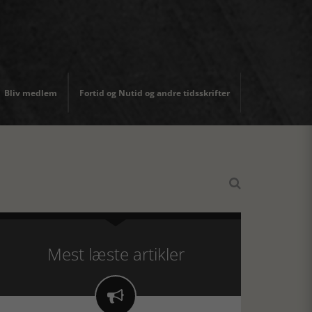
Bliv medlem
Fortid og Nutid og andre tidsskrifter

Mest læste artikler
