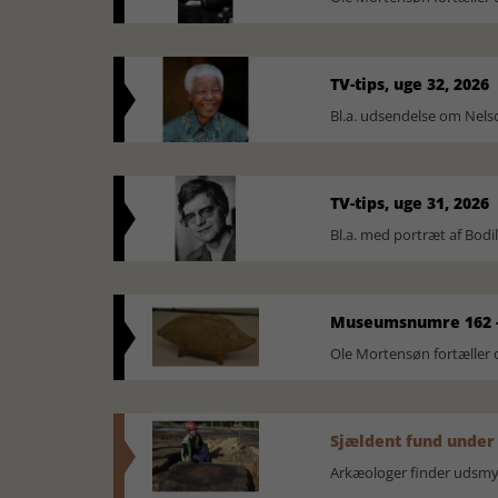
TV-tips, uge 32, 2026
Bl.a. udsendelse om Nel
TV-tips, uge 31, 2026
Bl.a. med portræt af Bodi
Museumsnumre 162 -
Ole Mortensøn fortælle
Sjældent fund under
Arkæologer finder udsmyk