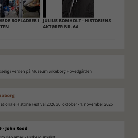
EDE BOPLADSER I
JULIUS BOMHOLT - HISTORIENS
TEN
AKTØRER NR. 64
moselig i verden på Museum Silkeborg Hovedgården
Faaborg
ionale Historie Festival 2026 30. oktober - 1. november 2026
9 - John Reed
om den amerikanske journalist