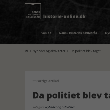
Forside
Dansk Historisk Fællesråd
Nyh
Nyheder og aktiviteter
Da politiet blev taget


Forrige artikel
Da politiet blev 
Kategori:
Nyheder og aktiviteter