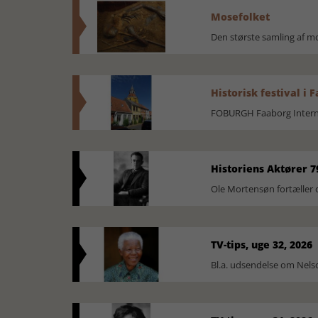
Mosefolket
Den største samling af 
Historisk festival i 
FOBURGH Faaborg Internat
Historiens Aktører 7
Ole Mortensøn fortæller 
TV-tips, uge 32, 2026
Bl.a. udsendelse om Nel