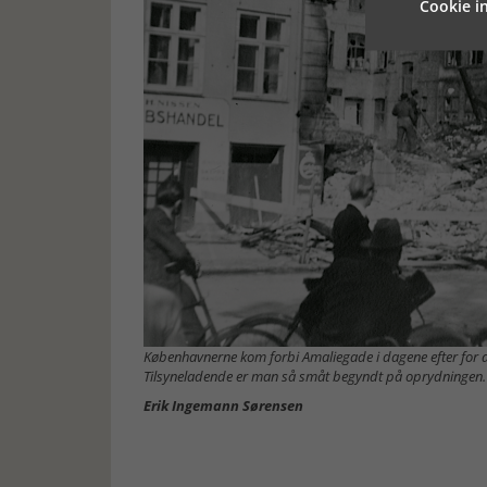
Cookie in
Københavnerne kom forbi Amaliegade i dagene efter for at
Tilsyneladende er man så småt begyndt på oprydningen. 
Erik Ingemann Sørensen