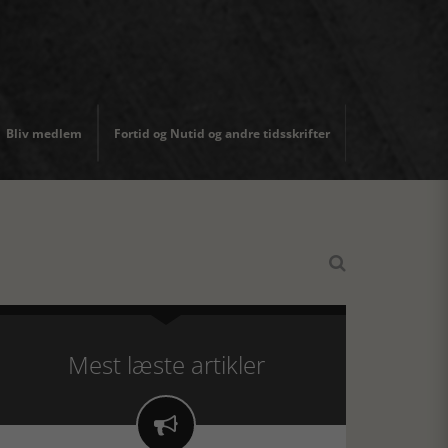
Bliv medlem
Fortid og Nutid og andre tidsskrifter

Mest læste artikler
