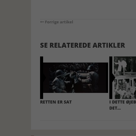
Forrige artikel
SE RELATEREDE ARTIKLER
RETTEN ER SAT
I DETTE ØJE
DET...