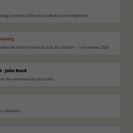
moselig i verden på Museum Silkeborg Hovedgården
Faaborg
ionale Historie Festival 2026 30. oktober - 1. november 2026
9 - John Reed
om den amerikanske journalist
son Mandela