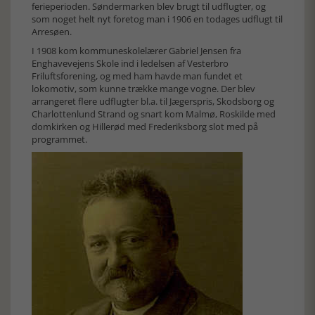
ferieperioden. Søndermarken blev brugt til udflugter, og
som noget helt nyt foretog man i 1906 en todages udflugt til
Arresøen.
I 1908 kom kommuneskolelærer Gabriel Jensen fra
Enghavevejens Skole ind i ledelsen af Vesterbro
Friluftsforening, og med ham havde man fundet et
lokomotiv, som kunne trække mange vogne. Der blev
arrangeret flere udflugter bl.a. til Jægerspris, Skodsborg og
Charlottenlund Strand og snart kom Malmø, Roskilde med
domkirken og Hillerød med Frederiksborg slot med på
programmet.