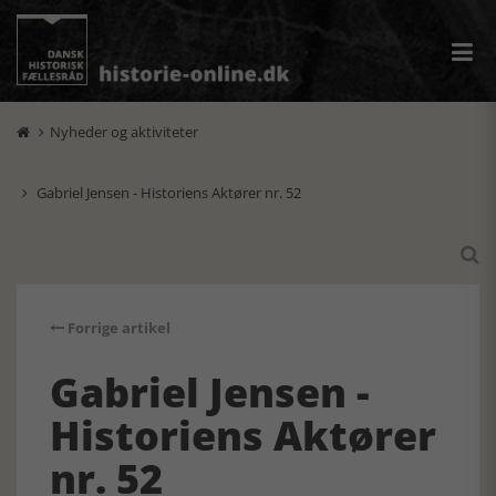
Nyheder og aktiviteter

Gabriel Jensen - Historiens Aktører nr. 52


Forrige artikel
Gabriel Jensen -
Historiens Aktører
nr. 52