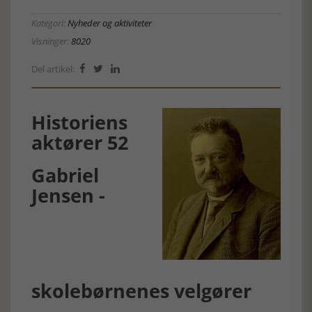
Kategori:
Nyheder og aktiviteter
Visninger:
8020
Del artikel:



Historiens
aktører 52
Gabriel
Jensen -
skolebørnenes velgører