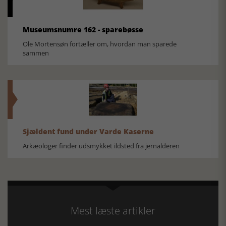
Museumsnumre 162 - sparebøsse
Ole Mortensøn fortæller om, hvordan man sparede
sammen
Sjældent fund under Varde Kaserne
Arkæologer finder udsmykket ildsted fra jernalderen
Mest læste artikler