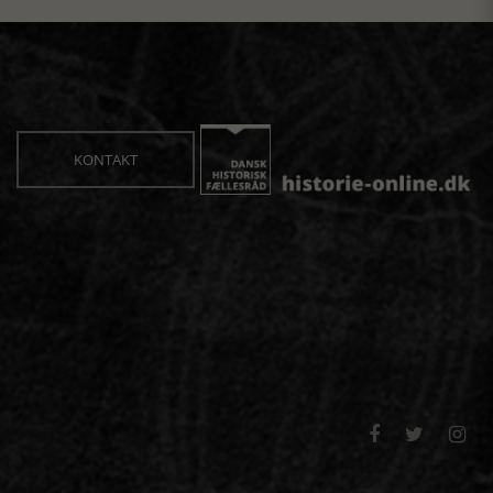
KONTAKT


